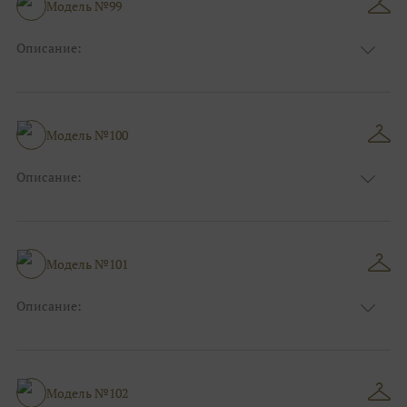
Модель №99
Ткани:
Блеск, Глиттер
Описание:
Цвет:
Красный, Бордо
Длина:
Макси
Особенности
А-силуэт
Размер:
38, 40, 42, 44, 46, 48
Модель №100
Ткани:
Атлас
Описание:
Цвет:
Розовый
Длина:
Макси
Особенности
А-силуэт
Размер:
38, 40, 42, 44, 46, 48
Модель №101
Ткани:
Атлас
Описание:
Цвет:
Розовый
Длина:
Макси
Особенности
А-силуэт
Размер:
38, 40, 42, 44, 46, 48
Модель №102
Ткани:
Блеск, Глиттер, Кружево, Фатин