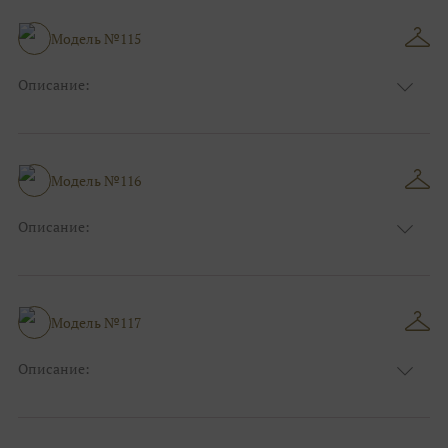
Особенности
А-силуэт
Размер:
38, 40, 42, 44, 46, 48
Модель №115
Ткани:
Фатин, Кружево, Атлас
Описание:
Цвет:
Голубой
Длина:
Макси
Особенности
А-силуэт
Размер:
38, 40, 42, 44, 46, 48
Модель №116
Ткани:
Атлас, Фатин, Кружево
Описание:
Цвет:
Синий
Длина:
Макси
Особенности
А-силуэт
Размер:
38, 40, 42, 44, 46, 48
Модель №117
Ткани:
Атлас
Описание:
Цвет:
Розовый
Длина:
Макси
Особенности
А-силуэт