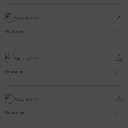
Длина:
Макси
Особенности
А-силуэт
Размер:
38, 40, 42, 44, 46, 48
Модель №71
Ткани:
Атлас, Блеск, Глиттер
Описание:
Цвет:
Розовый
Длина:
Макси
Особенности
А-силуэт
Размер:
38, 40, 42, 44, 46, 48
Модель №72
Ткани:
Вуаль, Органза
Описание:
Цвет:
Розовый
Длина:
Макси
Особенности
А-силуэт
Размер:
38, 40, 42, 44, 46, 48
Модель №73
Ткани:
Атлас
Описание:
Цвет:
Серый, Серебряный
Длина:
Макси