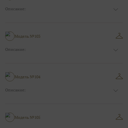
Описание:
Цвет:
Золотой
Длина:
Макси
Особенности
А-силуэт
Размер:
38, 40, 42, 44, 46, 48
Модель №103
Ткани:
Фатин, Блеск, Глиттер
Описание:
Цвет:
Розовый
Длина:
Макси
Особенности
А-силуэт
Размер:
38, 40, 42, 44, 46, 48
Модель №104
Ткани:
Атлас, Блеск, Глиттер
Описание:
Цвет:
Серый, Серебряный
Длина:
Макси
Особенности
А-силуэт
Размер:
38, 40, 42, 44, 46, 48
Модель №105
Ткани:
Блеск, Глиттер