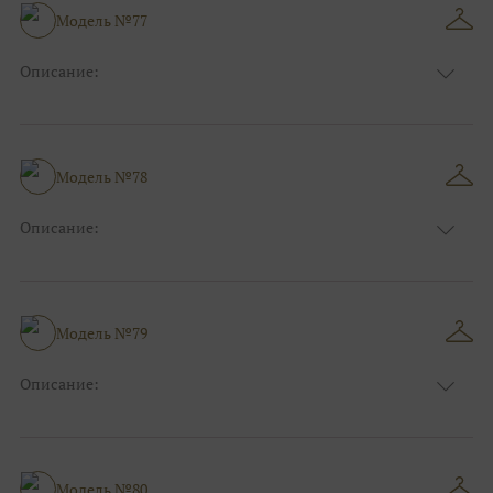
Размер:
38, 40, 42, 44, 46, 48
Модель №77
Ткани:
Атлас
Описание:
Цвет:
Синий
Длина:
Макси
Особенности
А-силуэт
Размер:
38, 40, 42, 44, 46, 48
Модель №78
Ткани:
Атлас
Описание:
Цвет:
Голубой
Длина:
Макси
Особенности
А-силуэт
Размер:
38, 40, 42, 44, 46, 48
Модель №79
Ткани:
Атлас
Описание:
Цвет:
Мятный
Длина:
Макси
Особенности
А-силуэт
Размер:
38, 40, 42, 44, 46, 48
Модель №80