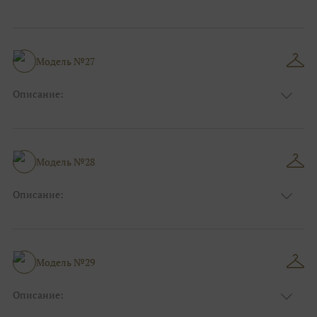
Цвет:
Синий
Длина:
Макси
Особенности
Прямые
Размер:
40, 42, 44
Модель №27
Ткани:
Блеск, Глиттер
Описание:
Цвет:
Синий
Длина:
Макси
Особенности
Прямые
Размер:
38, 40, 42, 44
Модель №28
Ткани:
Блеск, Глиттер
Описание:
Цвет:
Красный, Бордо
Длина:
Макси
Особенности
Прямые
Размер:
40, 42, 44
Модель №29
Ткани:
Блеск, Глиттер
Описание:
Цвет:
Красный, Бордо, Белый, Айвори