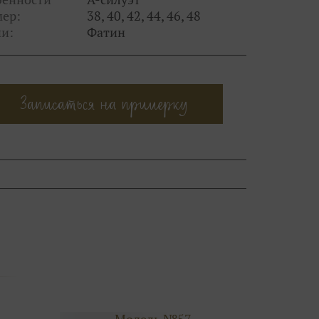
мер:
38, 40, 42, 44, 46, 48
и:
Фатин
Записаться на примерку
Модель №57