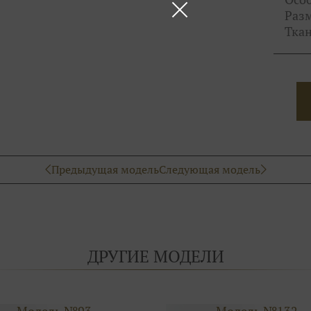
Раз
Ткан
Предыдущая модель
Следующая модель
ДРУГИЕ МОДЕЛИ
Модель №93
Модель №132