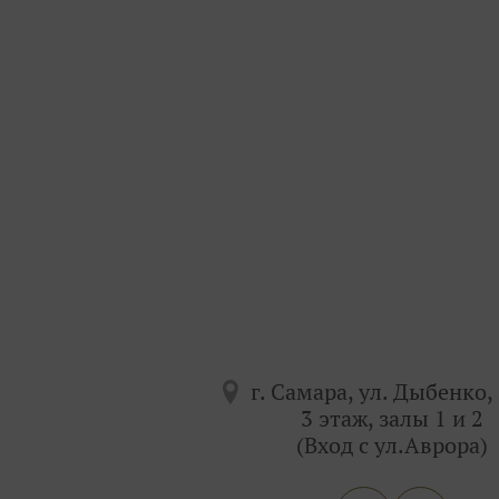
г. Самара, ул. Дыбенко, 
3 этаж, залы 1 и 2
(Вход с ул.Аврора)