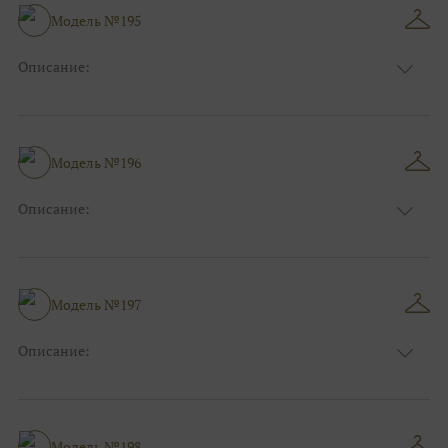
Размер:
38, 40, 42, 44, 46, 48
Модель №195
Ткани:
Кружево
Описание:
Цвет:
Красный, Бордо
Длина:
Макси
Особенности
Рыбка
Размер:
38, 40, 42, 44
Модель №196
Ткани:
Кружево
Описание:
Фиолетовый, Сиреневый, Синий, Красный,
Цвет:
Бордо
Длина:
Макси
Особенности
А-силуэт
Модель №197
Размер:
38, 40, 42, 44, 46, 48
Ткани:
Атлас
Описание:
Цвет:
Красный, Бордо
Длина:
Макси
Особенности
А-силуэт
Размер:
38, 40, 42, 44, 46, 48
Модель №198