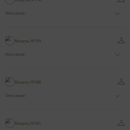
Ткани:
Атлас, Кружево
Описание:
Цвет:
Красный, Бордо
Длина:
Макси
Особенности
А-силуэт
Размер:
38, 40, 42, 44, 46, 48
Модель №199
Ткани:
Атлас, Кружево
Описание:
Цвет:
Красный, Бордо
Длина:
Макси
Особенности
А-силуэт
Размер:
38, 40, 42, 44, 46, 48
Модель №200
Ткани:
Кружево, Фатин
Описание:
Цвет:
Голубой, Белый, Айвори
Длина:
Макси
Особенности
А-силуэт
Размер:
38, 40, 42, 44, 46, 48
Модель №201
Ткани:
Кружево, Фатин