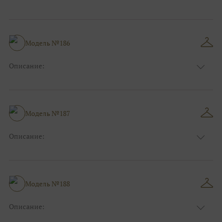
Цвет:
Розовый
Длина:
Макси
Особенности
А-силуэт
Размер:
38, 40, 42, 44, 46, 48
Модель №186
Ткани:
Атлас
Описание:
Цвет:
Розовый
Длина:
Макси
Особенности
Прямые
Размер:
38, 40, 42, 44, 46
Модель №187
Ткани:
Атлас
Описание:
Цвет:
Розовый
Длина:
Макси
Особенности
Пышные, Бальные
Размер:
38, 40, 42, 44, 46, 48
Модель №188
Ткани:
Атлас
Описание:
Цвет:
Розовый