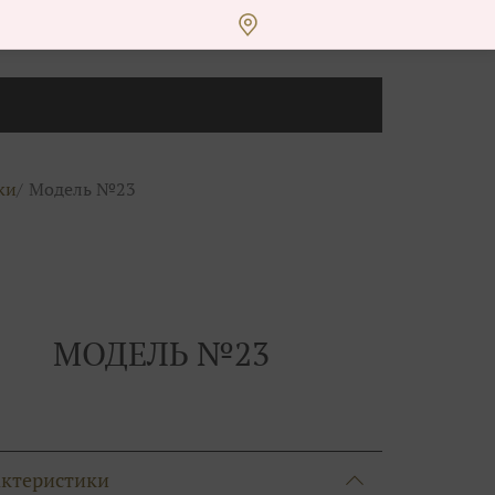
ки
Модель №23
МОДЕЛЬ №23
актеристики