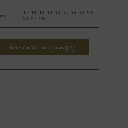
44, 46, 48, 50, 52, 54, 56, 58, 60,
мер:
62, 64, 66
Записаться на примерку