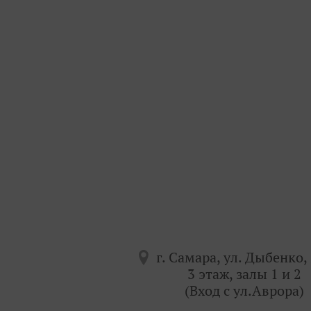
г. Самара, ул. Дыбенко, 
3 этаж, залы 1 и 2
(Вход с ул.Аврора)