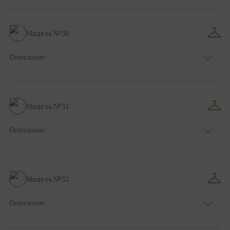
Узор:
Однотонный
Сезон:
Лето
Размер:
44, 46, 48, 50, 52, 54, 56, 58, 60, 62, 64, 66
Модель №30
Фасон:
На свадьбу
Описание:
Цвет:
Бордо(винный)
Узор:
Фактурный
Сезон:
Зима
Размер:
44, 46, 48, 50, 52, 54, 56, 58, 60, 62, 64, 66
Модель №31
Фасон:
Классический
Описание:
Цвет:
Серый
Узор:
Однотонный
Сезон:
Лето
Размер:
44, 46, 48, 50, 52, 54, 56, 58, 60, 62, 64, 66
Модель №32
Фасон:
На выпускной
Описание:
Цвет:
Бордо(винный)
Узор:
Фактурный