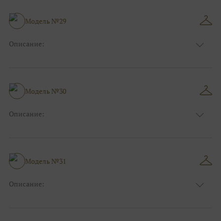
Сезон:
Зима
Размер:
44, 46, 48, 50, 52, 54, 56, 58, 60, 62, 64, 66
Модель №29
Фасон:
На работу
Описание:
Цвет:
Бордо(винный)
Узор:
Однотонный
Сезон:
Лето
Размер:
44, 46, 48, 50, 52, 54, 56, 58, 60, 62, 64, 66
Модель №30
Фасон:
На свадьбу
Описание:
Цвет:
Бордо(винный)
Узор:
Фактурный
Сезон:
Зима
Размер:
44, 46, 48, 50, 52, 54, 56, 58, 60, 62, 64, 66
Модель №31
Фасон:
Классический
Описание:
Цвет:
Серый
Узор:
Однотонный
Сезон:
Лето