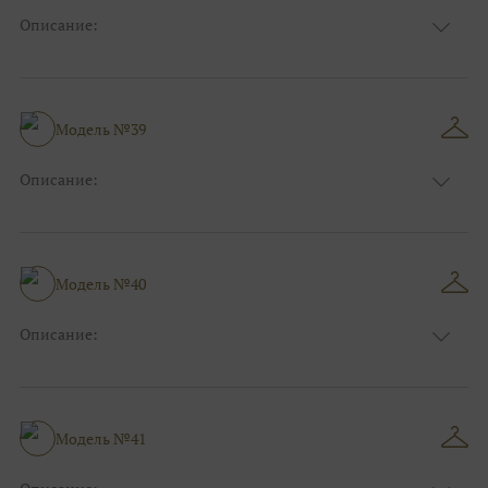
Описание:
Цвет:
Серый
Узор:
Фактурный
Сезон:
Зима
Размер:
44, 46, 48, 50, 52, 54, 56, 58, 60, 62, 64, 66
Модель №39
Фасон:
На свадьбу
Описание:
Цвет:
Серый
Узор:
Клетка
Сезон:
Зима
Размер:
44, 46, 48, 50, 52, 54, 56, 58, 60, 62, 64, 66
Модель №40
Фасон:
На свадьбу
Описание:
Цвет:
Фиолетовый
Узор:
Фактурный
Сезон:
Зима
Размер:
44, 46, 48, 50, 52, 54, 56, 58, 60, 62, 64, 66
Модель №41
Фасон:
На свадьбу