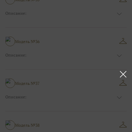
Фасон:
На свадьбу
Описание:
Цвет:
Изумруд
Узор:
Фактурный
Сезон:
Зима
Размер:
44, 46, 48, 50, 52, 54, 56, 58, 60, 62, 64, 66
Модель №36
Фасон:
На выпускной
Описание:
Цвет:
Бирюзовый
Узор:
Фактурный
Сезон:
Зима
Размер:
44, 46, 48, 50, 52, 54, 56, 58, 60, 62, 64, 66
Модель №37
Фасон:
На каждый день
Описание:
Цвет:
Тёмно-синий
Узор:
Фактурный
Сезон:
Зима
Размер:
44, 46, 48, 50, 52, 54, 56, 58, 60, 62, 64, 66
Модель №38
Фасон:
На свадьбу