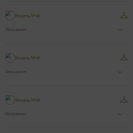
Узор:
Однотонный
Сезон:
Зима
Размер:
44, 46, 48, 50, 52, 54, 56, 58, 60, 62, 64, 66
Модель №48
Фасон:
На работу
Описание:
Цвет:
Серый
Узор:
Однотонный
Сезон:
Зима
Размер:
44, 46, 48, 50, 52, 54, 56, 58, 60, 62, 64, 66
Модель №49
Фасон:
На выпускной
Описание:
Цвет:
Чёрный
Узор:
Однотонный
Сезон:
Зима
Размер:
44, 46, 48, 50, 52, 54, 56, 58, 60, 62, 64, 66
Модель №50
Фасон:
На свадьбу
Описание:
Цвет:
Белый
Узор:
Однотонный