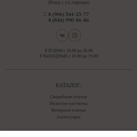
(Вход с ул.Аврора)
8 (906) 344-23-77
8 (846) 990-86-86
В БУДНИ с 10.00 до 20.00
В ВЫХОДНЫЕ с 10.00 до 19.00
КАТАЛОГ:
Свадебные платья
Мужские костюмы
Вечерние платья
Аксессуары