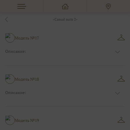
«Сasual suits 2»
Модель №17
Описание:
Цвет:
Бирюзовый
Узор:
Фактурный
Сезон:
Лето
Размер:
44, 46, 48, 50, 52, 54, 56, 58, 60, 62, 64, 66
Модель №18
Фасон:
На свадьбу
Описание:
Цвет:
Белый
Узор:
Фактурный
Сезон:
Лето
Размер:
44, 46, 48, 50, 52, 54, 56, 58, 60, 62, 64, 66
Модель №19
Фасон:
На свадьбу