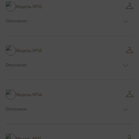
Размер:
44, 46, 48, 50, 52, 54, 56, 58, 60, 62, 64, 66
Модель №32
Фасон:
На выпускной
Описание:
Цвет:
Бордо(винный)
Узор:
Фактурный
Сезон:
Зима
Размер:
44, 46, 48, 50, 52, 54, 56, 58, 60, 62, 64, 66
Модель №33
Фасон:
На свадьбу
Описание:
Цвет:
Серый
Узор:
Однотонный
Сезон:
Зима
Размер:
44, 46, 48, 50, 52, 54, 56, 58, 60, 62, 64, 66
Модель №34
Фасон:
На свадьбу
Описание:
Цвет:
Тёмно-синий
Узор:
Фактурный
Сезон:
Зима
Размер:
44, 46, 48, 50, 52, 54, 56, 58, 60, 62, 64, 66
Модель №35