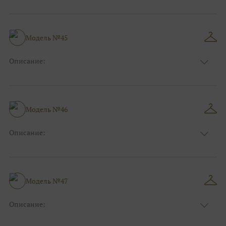
Цвет:
Серый
Узор:
Орнамент
Сезон:
Зима
Размер:
44, 46, 48, 50, 52, 54, 56, 58, 60, 62, 64, 66
Модель №45
Фасон:
На свадьбу
Описание:
Цвет:
Тёмно-синий
Узор:
Фактурный
Сезон:
Зима
Размер:
44, 46, 48, 50, 52, 54, 56, 58, 60, 62, 64, 66
Модель №46
Фасон:
На работу
Описание:
Цвет:
Голубой
Узор:
Клетка
Сезон:
Зима
Размер:
44, 46, 48, 50, 52, 54, 56, 58, 60, 62, 64, 66
Модель №47
Фасон:
На свадьбу
Описание:
Цвет:
Серый