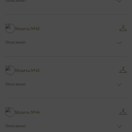
Описание:
Цвет:
Бирюзовый
Узор:
Однотонный
Сезон:
Зима
Размер:
44, 46, 48, 50, 52, 54, 56, 58, 60, 62, 64, 66
Модель №42
Фасон:
На свадьбу
Описание:
Цвет:
Персиковый
Узор:
Фактурный
Сезон:
Зима
Размер:
44, 46, 48, 50, 52, 54, 56, 58, 60, 62, 64, 66
Модель №43
Фасон:
На выпускной
Описание:
Цвет:
Пудровый
Узор:
Фактурный
Сезон:
Зима
Размер:
44, 46, 48, 50, 52, 54, 56, 58, 60, 62, 64, 66
Модель №44
Фасон:
На каждый день
Описание: