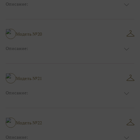
Описание:
Цвет:
Серый
Узор:
Фактурный
Сезон:
Зима
Размер:
44, 46, 48, 50, 52, 54, 56, 58, 60, 62, 64, 66
Модель №20
Фасон:
Классический
Описание:
Размер:
44, 46, 48, 50, 52, 54, 56, 58, 60, 62, 64, 66
Модель №21
Описание:
Цвет:
Бордо(винный)
Узор:
Однотонный
Сезон:
Зима
Размер:
44, 46, 48, 50, 52, 54, 56, 58, 60, 62, 64, 66
Модель №22
Фасон:
На свадьбу
Описание: