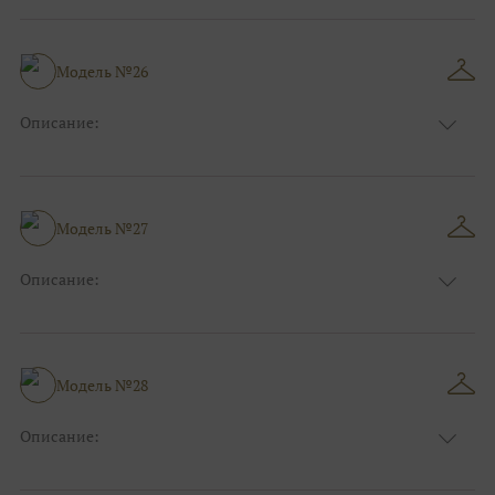
Узор:
Фактурный
Сезон:
Лето
Размер:
44, 46, 48, 50, 52, 54, 56, 58, 60, 62, 64, 66
Модель №26
Фасон:
На свадьбу
Описание:
Цвет:
Бордо(винный)
Узор:
Клетка
Сезон:
Лето
Размер:
44, 46, 48, 50, 52, 54, 56, 58, 60, 62, 64, 66
Модель №27
Фасон:
На свадьбу
Описание:
Цвет:
Зелёный
Узор:
Фактурный
Сезон:
Лето
Размер:
44, 46, 48, 50, 52, 54, 56, 58, 60, 62, 64, 66
Модель №28
Фасон:
На свадьбу
Описание:
Цвет:
Серый
Узор:
Однотонный