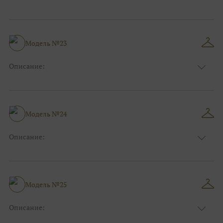
Цвет:
Синий
Узор:
Орнамент
Сезон:
Лето
Размер:
44, 46, 48, 50, 52, 54, 56, 58, 60, 62, 64, 66
Модель №23
Фасон:
На свадьбу
Описание:
Цвет:
Серый
Узор:
Полоска
Сезон:
Лето
Размер:
44, 46, 48, 50, 52, 54, 56, 58, 60, 62, 64, 66
Модель №24
Фасон:
На свадьбу
Описание:
Цвет:
Желтый
Узор:
Однотонный
Сезон:
Лето
Размер:
44, 46, 48, 50, 52, 54, 56, 58, 60, 62, 64, 66
Модель №25
Фасон:
На свадьбу
Описание:
Цвет:
Изумруд