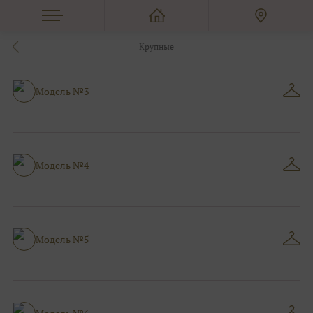
Крупные
Модель №3
Модель №4
Модель №5