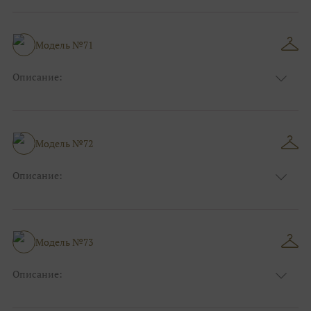
Длина:
Макси
Особенности
А-силуэт
Размер:
38, 40, 42, 44, 46, 48
Модель №71
Ткани:
Атлас, Блеск, Глиттер
Описание:
Цвет:
Розовый
Длина:
Макси
Особенности
А-силуэт
Размер:
38, 40, 42, 44, 46, 48
Модель №72
Ткани:
Вуаль, Органза
Описание:
Цвет:
Розовый
Длина:
Макси
Особенности
А-силуэт
Размер:
38, 40, 42, 44, 46, 48
Модель №73
Ткани:
Атлас
Описание:
Цвет:
Серый, Серебряный
Длина:
Макси