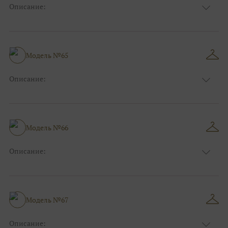
Описание:
Цвет:
Синий
Длина:
Макси
Особенности
А-силуэт
Размер:
40, 42, 44
Модель №65
Ткани:
Атлас, Кружево
Описание:
Цвет:
Зеленый, Изумруд
Длина:
Макси
Особенности
А-силуэт
Размер:
40, 42, 44, 46
Модель №66
Ткани:
Атлас
Описание:
Цвет:
Красный, Бордо
Длина:
Макси
Особенности
А-силуэт
Размер:
38, 40, 42, 44, 46, 48
Модель №67
Ткани:
Атлас, Кружево
Описание: