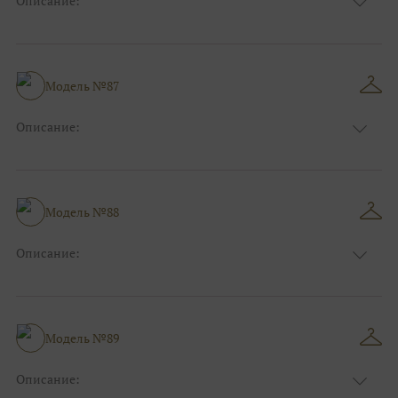
Описание:
Цвет:
Голубой
Длина:
Макси
Особенности
А-силуэт
Размер:
38, 40, 42, 44, 46, 48
Модель №87
Ткани:
Фатин, Блеск, Глиттер
Описание:
Цвет:
Золотой
Длина:
Макси
Особенности
А-силуэт
Размер:
38, 40, 42, 44, 46, 48
Модель №88
Ткани:
Атлас, Блеск, Глиттер
Описание:
Цвет:
Розовый
Длина:
Макси
Особенности
Прямые
Размер:
38, 40, 42, 44, 46, 48
Модель №89
Ткани:
Блеск, Глиттер
Описание: