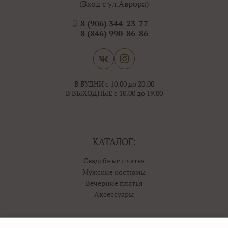
(Вход с ул.Аврора)
8 (906) 344-23-77
8 (846) 990-86-86
В БУДНИ с 10.00 до 20.00
В ВЫХОДНЫЕ с 10.00 до 19.00
КАТАЛОГ:
Свадебные платья
Мужские костюмы
Вечерние платья
Аксессуары