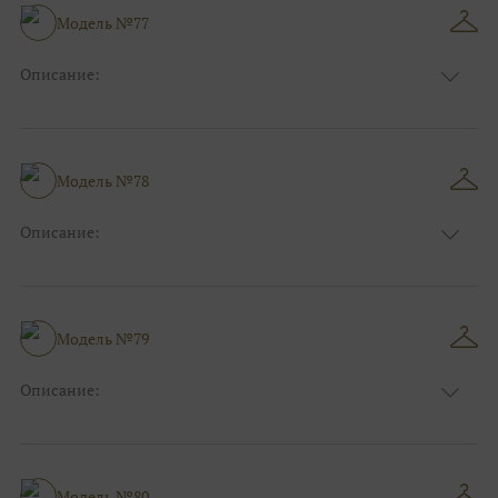
Размер:
38, 40, 42, 44, 46, 48
Модель №77
Ткани:
Атлас
Описание:
Цвет:
Синий
Длина:
Макси
Особенности
А-силуэт
Размер:
38, 40, 42, 44, 46, 48
Модель №78
Ткани:
Атлас
Описание:
Цвет:
Голубой
Длина:
Макси
Особенности
А-силуэт
Размер:
38, 40, 42, 44, 46, 48
Модель №79
Ткани:
Атлас
Описание:
Цвет:
Мятный
Длина:
Макси
Особенности
А-силуэт
Размер:
38, 40, 42, 44, 46, 48
Модель №80