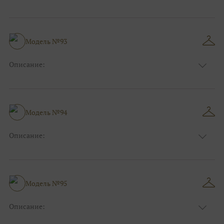
Цвет:
Фиолетовый, Сиреневый
Длина:
Макси
Особенности
А-силуэт
Размер:
38, 40, 42, 44, 46, 48
Модель №93
Ткани:
Атлас, Кружево, Фатин
Описание:
Цвет:
Красный, Бордо
Длина:
Макси
Особенности
А-силуэт
Размер:
38, 40, 42, 44, 46, 48
Модель №94
Ткани:
Атлас
Описание:
Цвет:
Фиолетовый, Сиреневый
Длина:
Макси
Особенности
А-силуэт
Размер:
38, 40, 42, 44, 46, 48
Модель №95
Ткани:
Фатин, Кружево
Описание:
Цвет:
Золотой