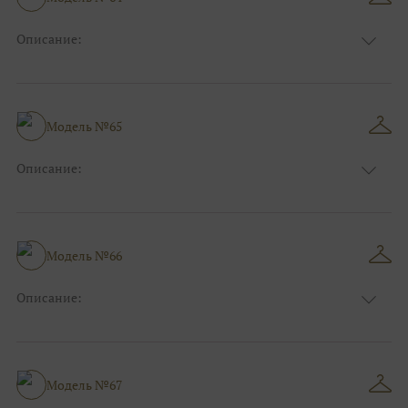
Ткани:
Фатин
Описание:
Цвет:
Синий
Длина:
Макси
Особенности
А-силуэт
Размер:
40, 42, 44
Модель №65
Ткани:
Атлас, Кружево
Описание:
Цвет:
Зеленый, Изумруд
Длина:
Макси
Особенности
А-силуэт
Размер:
40, 42, 44, 46
Модель №66
Ткани:
Атлас
Описание:
Цвет:
Красный, Бордо
Длина:
Макси
Особенности
А-силуэт
Размер:
38, 40, 42, 44, 46, 48
Модель №67
Ткани:
Атлас, Кружево