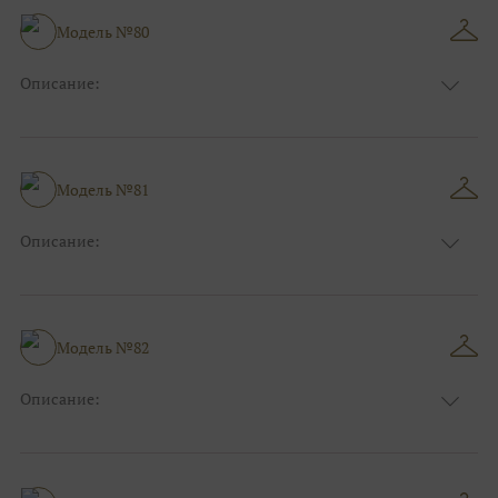
Особенности
А-силуэт
Размер:
38, 40, 42, 44, 46, 48
Модель №80
Ткани:
Атлас
Описание:
Цвет:
Синий
Длина:
Макси
Особенности
Прямые
Размер:
38, 40, 42, 44, 46, 48
Модель №81
Ткани:
Атлас
Описание:
Цвет:
Зеленый, Изумруд
Длина:
Макси
Особенности
А-силуэт
Размер:
38, 40, 42, 44, 46, 48
Модель №82
Ткани:
Атлас
Описание:
Цвет:
Красный, Бордо
Длина:
Макси
Особенности
А-силуэт
Размер:
38, 40, 42, 44, 46, 48