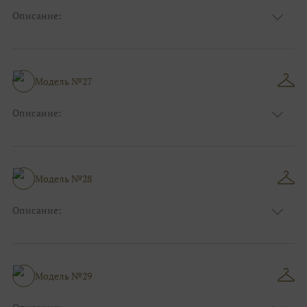
Описание:
Цвет:
Синий
Длина:
Макси
Особенности
Прямые
Размер:
40, 42, 44
Модель №27
Ткани:
Блеск, Глиттер
Описание:
Цвет:
Синий
Длина:
Макси
Особенности
Прямые
Размер:
38, 40, 42, 44
Модель №28
Ткани:
Блеск, Глиттер
Описание:
Цвет:
Красный, Бордо
Длина:
Макси
Особенности
Прямые
Размер:
40, 42, 44
Модель №29
Ткани:
Блеск, Глиттер