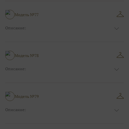
Длина:
Макси
Особенности
Прямые
Размер:
38, 40, 42, 44, 46, 48
Модель №77
Ткани:
Атлас
Описание:
Цвет:
Синий
Длина:
Макси
Особенности
А-силуэт
Размер:
38, 40, 42, 44, 46, 48
Модель №78
Ткани:
Атлас
Описание:
Цвет:
Голубой
Длина:
Макси
Особенности
А-силуэт
Размер:
38, 40, 42, 44, 46, 48
Модель №79
Ткани:
Атлас
Описание:
Цвет:
Мятный
Длина:
Макси