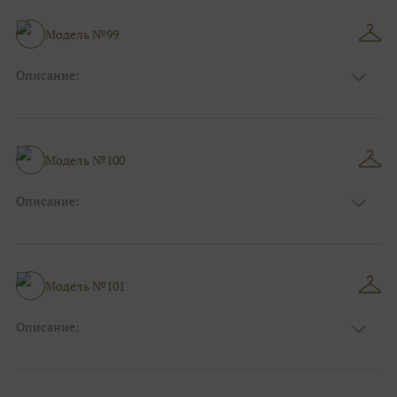
Особенности
Прямые
Размер:
38, 40, 42, 44, 46, 48
Модель №99
Ткани:
Блеск, Глиттер
Описание:
Цвет:
Красный, Бордо
Длина:
Макси
Особенности
А-силуэт
Размер:
38, 40, 42, 44, 46, 48
Модель №100
Ткани:
Атлас
Описание:
Цвет:
Розовый
Длина:
Макси
Особенности
А-силуэт
Размер:
38, 40, 42, 44, 46, 48
Модель №101
Ткани:
Атлас
Описание:
Цвет:
Розовый
Длина:
Макси
Особенности
А-силуэт