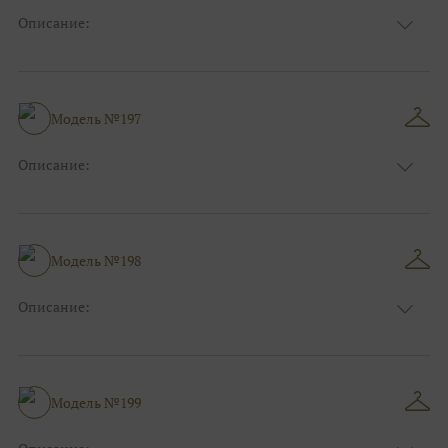
Описание:
Фиолетовый, Сиреневый, Синий, Красный,
Цвет:
Бордо
Длина:
Макси
Особенности
А-силуэт
Модель №197
Размер:
38, 40, 42, 44, 46, 48
Ткани:
Атлас
Описание:
Цвет:
Красный, Бордо
Длина:
Макси
Особенности
А-силуэт
Размер:
38, 40, 42, 44, 46, 48
Модель №198
Ткани:
Атлас, Кружево
Описание:
Цвет:
Красный, Бордо
Длина:
Макси
Особенности
А-силуэт
Размер:
38, 40, 42, 44, 46, 48
Модель №199
Ткани:
Атлас, Кружево