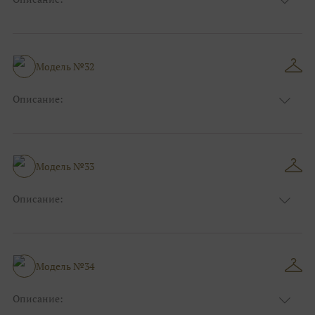
Цвет:
Красный, Бордо
Длина:
Макси
Особенности
Прямые
Размер:
38, 40, 42, 44
Модель №32
Ткани:
Блеск, Глиттер
Описание:
Цвет:
Голубой
Длина:
Макси
Особенности
Прямые
Размер:
38, 40, 42, 44
Модель №33
Ткани:
Блеск, Глиттер
Описание:
Цвет:
Чёрный, Шоколадный, Розовый
Длина:
Макси
Особенности
А-силуэт
Размер:
40, 42, 44, 46
Модель №34
Ткани:
Атлас, Кружево
Описание: