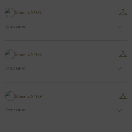
Особенности
Прямые
Размер:
38, 40, 42, 44, 46
Модель №187
Ткани:
Атлас
Описание:
Цвет:
Розовый
Длина:
Макси
Особенности
Пышные, Бальные
Размер:
38, 40, 42, 44, 46, 48
Модель №188
Ткани:
Атлас
Описание:
Цвет:
Розовый
Длина:
Макси
Особенности
А-силуэт
Размер:
38, 40, 42, 44, 46, 48
Модель №189
Ткани:
Атлас
Описание:
Цвет:
Красный, Бордо
Длина:
Макси
Особенности
А-силуэт