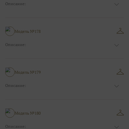
Описание:
Цвет:
Фиолетовый, Сиреневый
Длина:
Макси
Особенности
А-силуэт
Размер:
38, 40, 42, 44, 46, 48
Модель №178
Ткани:
Атлас
Описание:
Цвет:
Фиолетовый, Сиреневый
Длина:
Макси
Особенности
Прямые
Размер:
38, 40, 42, 44, 46, 48
Модель №179
Ткани:
Атлас
Описание:
Цвет:
Розовый
Длина:
Макси
Особенности
Прямые
Размер:
38, 40, 42, 44, 46, 48
Модель №180
Ткани:
Атлас
Описание: