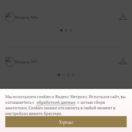
Модель №6
Модель №7
Мы используем cookies и Яндекс Метрику. Используя сайт, вы
соглашаетесь с
обработкой данных
с целью сбора
Модель №8
аналитики. Cookies можно отключить в любой момент в
настройках вашего браузера.
Хорошо