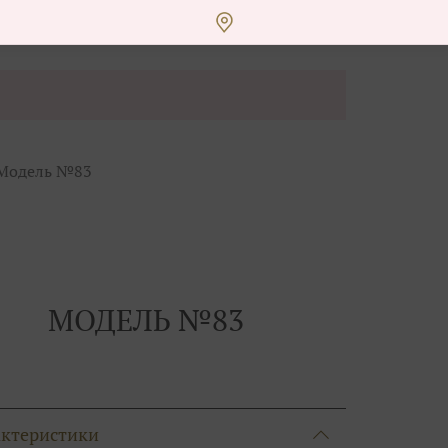
Модель №83
МОДЕЛЬ №83
актеристики