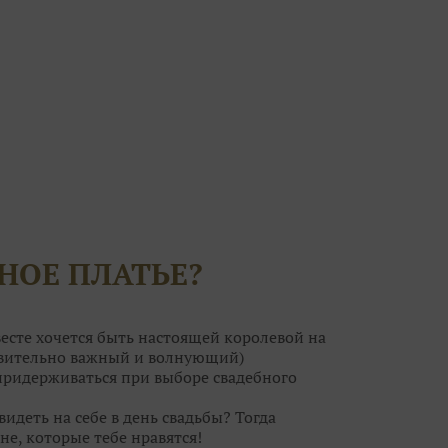
НОЕ ПЛАТЬЕ?
есте хочется быть настоящей королевой на
ствительно важный и волнующий)
 придерживаться при выборе свадебного
видеть на себе в день свадьбы? Тогда
не, которые тебе нравятся!