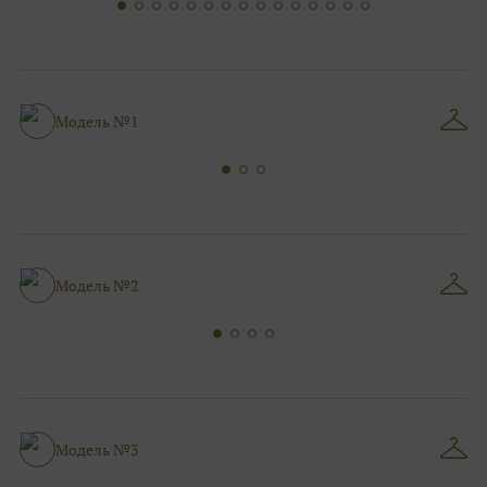
Модель №1
Модель №2
Модель №3