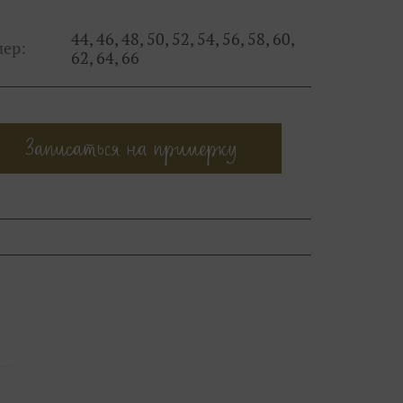
44, 46, 48, 50, 52, 54, 56, 58, 60,
мер:
62, 64, 66
Записаться на примерку