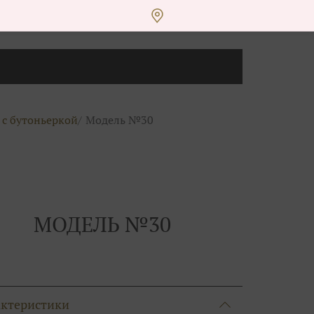
с бутоньеркой
Модель №30
МОДЕЛЬ №30
актеристики