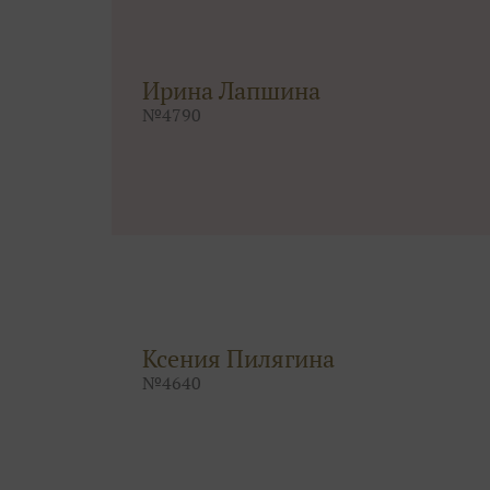
Ирина Лапшина
№
4790
Ксения Пилягина
№
4640