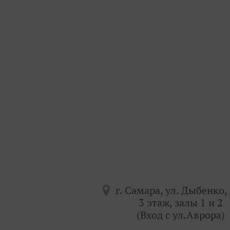
г. Самара, ул. Дыбенко, 
3 этаж, залы 1 и 2
(Вход с ул.Аврора)