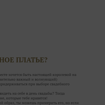
НОЕ ПЛАТЬЕ?
есте хочется быть настоящей королевой на
ствительно важный и волнующий)
 придерживаться при выборе свадебного
видеть на себе в день свадьбы? Тогда
не, которые тебе нравятся!
ый образ, ты можешь примерить его, но если