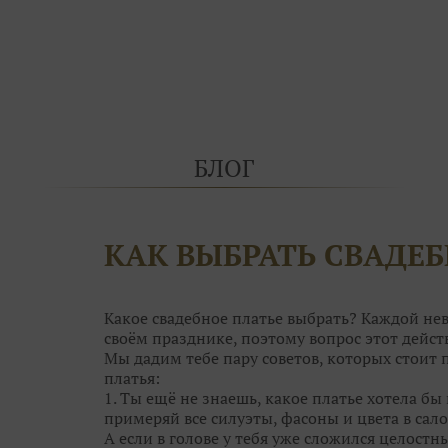
БЛОГ
КАК ВЫБРАТЬ СВАДЕБ
Какое свадебное платье выбрать? Каждой нев
своём празднике, поэтому вопрос этот дей
Мы дадим тебе пару советов, которых стоит
платья:
1. Ты ещё не знаешь, какое платье хотела бы 
примеряй все силуэты, фасоны и цвета в сало
А если в голове у тебя уже сложился целостн