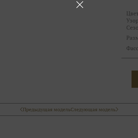
Цвет
Узор
Сезо
Раз
Фас
Предыдущая модель
Следующая модель