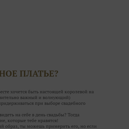
НОЕ ПЛАТЬЕ?
есте хочется быть настоящей королевой на
ствительно важный и волнующий)
 придерживаться при выборе свадебного
видеть на себе в день свадьбы? Тогда
не, которые тебе нравятся!
ый образ, ты можешь примерить его, но если