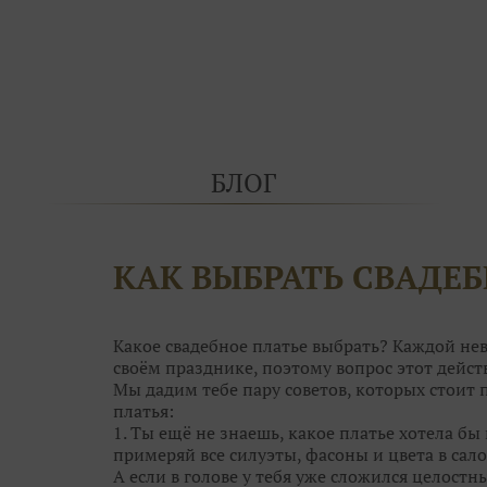
БЛОГ
КАК ВЫБРАТЬ СВАДЕБ
Какое свадебное платье выбрать? Каждой нев
своём празднике, поэтому вопрос этот дей
Мы дадим тебе пару советов, которых стоит
платья:
1. Ты ещё не знаешь, какое платье хотела бы 
примеряй все силуэты, фасоны и цвета в сало
А если в голове у тебя уже сложился целостн