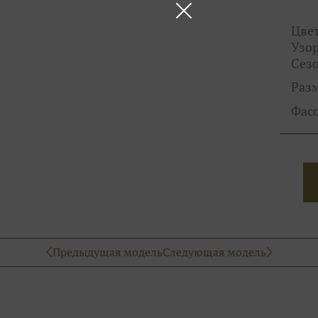
Цвет
Узор
Сезо
Раз
Фас
Предыдущая модель
Следующая модель