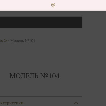
ts 2»
Модель №104
МОДЕЛЬ №104
актеристики