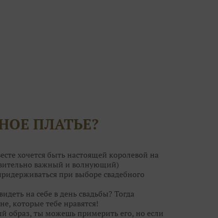
НОЕ ПЛАТЬЕ?
есте хочется быть настоящей королевой на
ствительно важный и волнующий)
 придерживаться при выборе свадебного
видеть на себе в день свадьбы? Тогда
не, которые тебе нравятся!
ый образ, ты можешь примерить его, но если