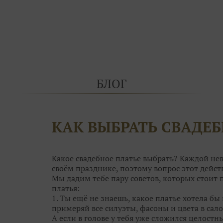
БЛОГ
КАК ВЫБРАТЬ СВАДЕБ
Какое свадебное платье выбрать? Каждой нев
своём празднике, поэтому вопрос этот дей
Мы дадим тебе пару советов, которых стоит
платья:
1. Ты ещё не знаешь, какое платье хотела бы 
примеряй все силуэты, фасоны и цвета в сало
А если в голове у тебя уже сложился целостн