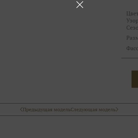
Цвет
Узор
Сезо
Раз
Фас
Предыдущая модель
Следующая модель