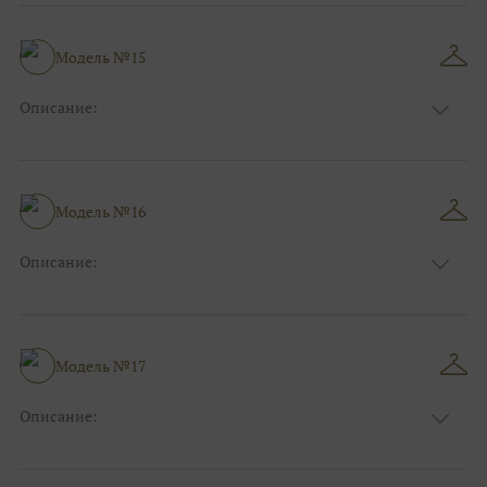
Модель №15
Описание:
Размер:
44, 46, 48, 50, 52, 54, 56, 58, 60, 62, 64, 66
Модель №16
Описание:
Размер:
44, 46, 48, 50, 52, 54, 56, 58, 60, 62, 64, 66
Модель №17
Описание:
Размер:
44, 46, 48, 50, 52, 54, 56, 58, 60, 62, 64, 66