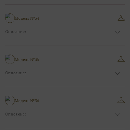
Модель №34
Описание:
Размер:
44, 46, 48, 50, 52, 54, 56, 58, 60, 62, 64, 66
Модель №35
Описание:
Размер:
44, 46, 48, 50, 52, 54, 56, 58, 60, 62, 64, 66
Модель №36
Описание:
Размер:
44, 46, 48, 50, 52, 54, 56, 58, 60, 62, 64, 66