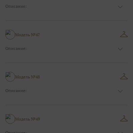
Описание:
Размер:
44, 46, 48, 50, 52, 54, 56, 58, 60, 62, 64, 66
Модель №47
Описание:
Размер:
44, 46, 48, 50, 52, 54, 56, 58, 60, 62, 64, 66
Модель №48
Описание:
Размер:
44, 46, 48, 50, 52, 54, 56, 58, 60, 62, 64, 66
Модель №49
Описание: