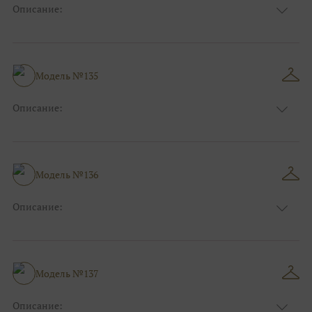
Описание:
Размер:
44, 46, 48, 50, 52, 54, 56, 58, 60, 62, 64, 66
Модель №135
Описание:
Размер:
44, 46, 48, 50, 52, 54, 56, 58, 60, 62, 64, 66
Модель №136
Описание:
Размер:
44, 46, 48, 50, 52, 54, 56, 58, 60, 62, 64, 66
Модель №137
Описание: