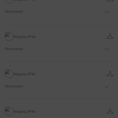
Описание:
Размер:
44, 46, 48, 50, 52, 54, 56, 58, 60, 62, 64, 66
Модель №44
Описание:
Размер:
44, 46, 48, 50, 52, 54, 56, 58, 60, 62, 64, 66
Модель №45
Описание:
Размер:
44, 46, 48, 50, 52, 54, 56, 58, 60, 62, 64, 66
Модель №46