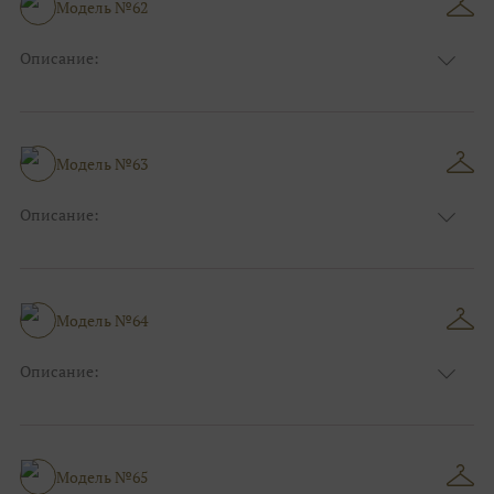
Модель №62
Описание:
Размер:
44, 46, 48, 50, 52, 54, 56, 58, 60, 62, 64, 66
Модель №63
Описание:
Размер:
44, 46, 48, 50, 52, 54, 56, 58, 60, 62, 64, 66
Модель №64
Описание:
Размер:
44, 46, 48, 50, 52, 54, 56, 58, 60, 62, 64, 66
Модель №65