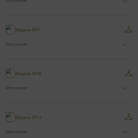
Описание:
Размер:
44, 46, 48, 50, 52, 54, 56, 58, 60, 62, 64, 66
Модель №9
Описание:
Размер:
44, 46, 48, 50, 52, 54, 56, 58, 60, 62, 64, 66
Модель №10
Описание:
Размер:
44, 46, 48, 50, 52, 54, 56, 58, 60, 62, 64, 66
Модель №11
Описание: