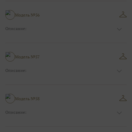
Модель №56
Описание:
Размер:
44, 46, 48, 50, 52, 54, 56, 58, 60, 62, 64, 66
Модель №57
Описание:
Размер:
44, 46, 48, 50, 52, 54, 56, 58, 60, 62, 64, 66
Модель №58
Описание:
Размер:
44, 46, 48, 50, 52, 54, 56, 58, 60, 62, 64, 66