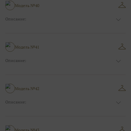
Модель №40
Описание:
Размер:
44, 46, 48, 50, 52, 54, 56, 58, 60, 62, 64, 66
Модель №41
Описание:
Размер:
44, 46, 48, 50, 52, 54, 56, 58, 60, 62, 64, 66
Модель №42
Описание:
Размер:
44, 46, 48, 50, 52, 54, 56, 58, 60, 62, 64, 66
Модель №43