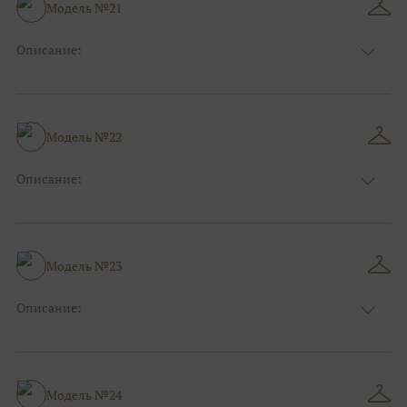
Модель №21
Описание:
Размер:
44, 46, 48, 50, 52, 54, 56, 58, 60, 62, 64, 66
Модель №22
Описание:
Размер:
44, 46, 48, 50, 52, 54, 56, 58, 60, 62, 64, 66
Модель №23
Описание:
Размер:
44, 46, 48, 50, 52, 54, 56, 58, 60, 62, 64, 66
Модель №24