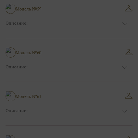
Модель №59
Описание:
Размер:
44, 46, 48, 50, 52, 54, 56, 58, 60, 62, 64, 66
Модель №60
Описание:
Размер:
44, 46, 48, 50, 52, 54, 56, 58, 60, 62, 64, 66
Модель №61
Описание:
Размер:
44, 46, 48, 50, 52, 54, 56, 58, 60, 62, 64, 66