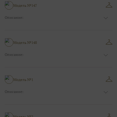
Модель №147
Описание:
Размер:
44, 46, 48, 50, 52, 54, 56, 58, 60, 62, 64, 66
Модель №148
Описание:
Размер:
44, 46, 48, 50, 52, 54, 56, 58, 60, 62, 64, 66
Модель №1
Описание:
Размер:
44, 46, 48, 50, 52, 54, 56, 58, 60, 62, 64, 66
Модель №2