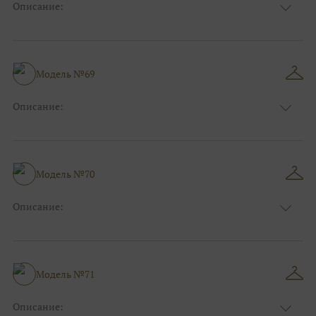
Описание:
Размер:
44, 46, 48, 50, 52, 54, 56, 58, 60, 62, 64, 66
Модель №69
Описание:
Размер:
44, 46, 48, 50, 52, 54, 56, 58, 60, 62, 64, 66
Модель №70
Описание:
Размер:
44, 46, 48, 50, 52, 54, 56, 58, 60, 62, 64, 66
Модель №71
Описание: