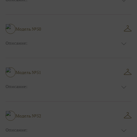
Размер:
44, 46, 48, 50, 52, 54, 56, 58, 60, 62, 64, 66
Модель №50
Описание:
Размер:
44, 46, 48, 50, 52, 54, 56, 58, 60, 62, 64, 66
Модель №51
Описание:
Размер:
44, 46, 48, 50, 52, 54, 56, 58, 60, 62, 64, 66
Модель №52
Описание: