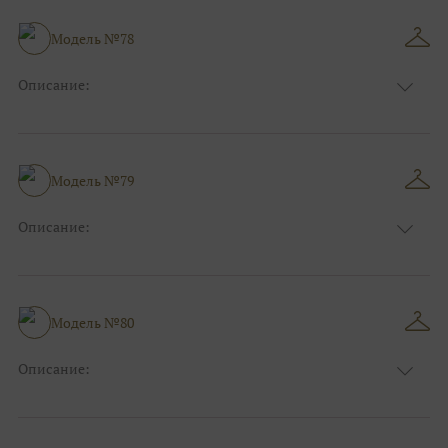
Модель №78
Описание:
Размер:
44, 46, 48, 50, 52, 54, 56, 58, 60, 62, 64, 66
Модель №79
Описание:
Размер:
44, 46, 48, 50, 52, 54, 56, 58, 60, 62, 64, 66
Модель №80
Описание:
Размер:
44, 46, 48, 50, 52, 54, 56, 58, 60, 62, 64, 66