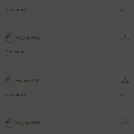
Описание:
Размер:
44, 46, 48, 50, 52, 54, 56, 58, 60, 62, 64, 66
Модель №66
Описание:
Размер:
44, 46, 48, 50, 52, 54, 56, 58, 60, 62, 64, 66
Модель №67
Описание:
Размер:
44, 46, 48, 50, 52, 54, 56, 58, 60, 62, 64, 66
Модель №68