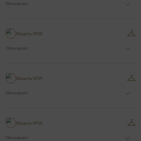
Описание:
Размер:
44, 46, 48, 50, 52, 54, 56, 58, 60, 62, 64, 66
Модель №28
Описание:
Размер:
44, 46, 48, 50, 52, 54, 56, 58, 60, 62, 64, 66
Модель №29
Описание:
Размер:
44, 46, 48, 50, 52, 54, 56, 58, 60, 62, 64, 66
Модель №30
Описание: