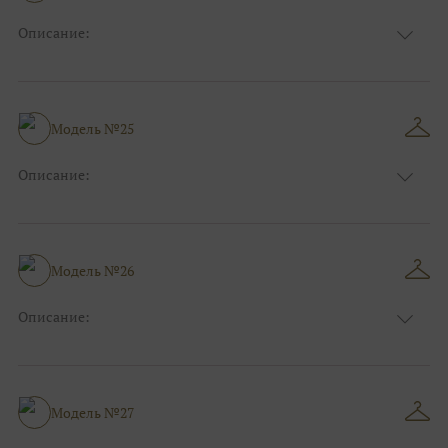
Описание:
Размер:
44, 46, 48, 50, 52, 54, 56, 58, 60, 62, 64, 66
Модель №25
Описание:
Размер:
44, 46, 48, 50, 52, 54, 56, 58, 60, 62, 64, 66
Модель №26
Описание:
Размер:
44, 46, 48, 50, 52, 54, 56, 58, 60, 62, 64, 66
Модель №27