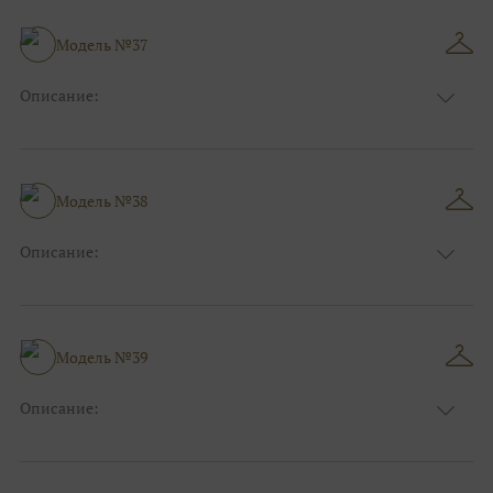
Модель №37
Описание:
Размер:
44, 46, 48, 50, 52, 54, 56, 58, 60, 62, 64, 66
Модель №38
Описание:
Размер:
44, 46, 48, 50, 52, 54, 56, 58, 60, 62, 64, 66
Модель №39
Описание:
Размер:
44, 46, 48, 50, 52, 54, 56, 58, 60, 62, 64, 66