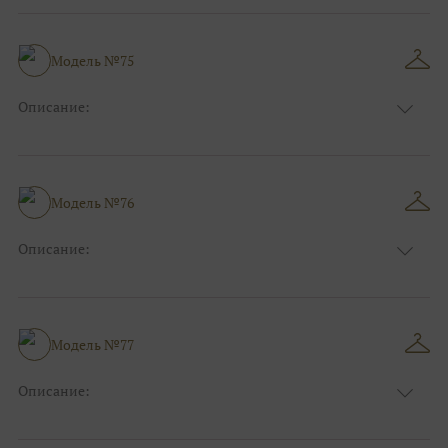
Модель №75
Описание:
Размер:
44, 46, 48, 50, 52, 54, 56, 58, 60, 62, 64, 66
Модель №76
Описание:
Размер:
44, 46, 48, 50, 52, 54, 56, 58, 60, 62, 64, 66
Модель №77
Описание:
Размер:
44, 46, 48, 50, 52, 54, 56, 58, 60, 62, 64, 66