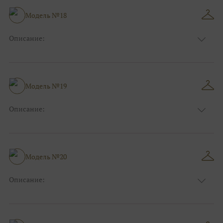
Модель №18
Описание:
Размер:
44, 46, 48, 50, 52, 54, 56, 58, 60, 62, 64, 66
Модель №19
Описание:
Размер:
44, 46, 48, 50, 52, 54, 56, 58, 60, 62, 64, 66
Модель №20
Описание:
Размер:
44, 46, 48, 50, 52, 54, 56, 58, 60, 62, 64, 66