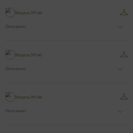
Модель №144
Описание:
Размер:
44, 46, 48, 50, 52, 54, 56, 58, 60, 62, 64, 66
Модель №145
Описание:
Размер:
44, 46, 48, 50, 52, 54, 56, 58, 60, 62, 64, 66
Модель №146
Описание:
Размер:
44, 46, 48, 50, 52, 54, 56, 58, 60, 62, 64, 66