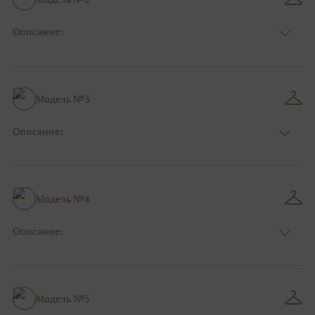
Описание:
Размер:
44, 46, 48, 50, 52, 54, 56, 58, 60, 62, 64, 66
Модель №3
Описание:
Размер:
44, 46, 48, 50, 52, 54, 56, 58, 60, 62, 64, 66
Модель №4
Описание:
Размер:
44, 46, 48, 50, 52, 54, 56, 58, 60, 62, 64, 66
Модель №5