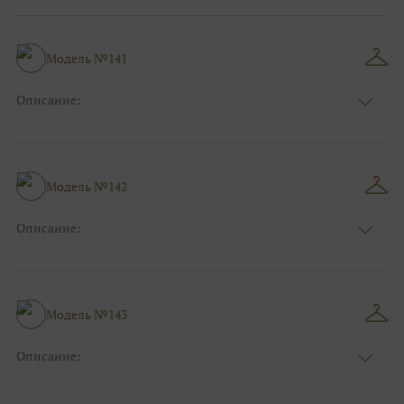
Модель №141
Описание:
Размер:
44, 46, 48, 50, 52, 54, 56, 58, 60, 62, 64, 66
Модель №142
Описание:
Размер:
44, 46, 48, 50, 52, 54, 56, 58, 60, 62, 64, 66
Модель №143
Описание:
Размер:
44, 46, 48, 50, 52, 54, 56, 58, 60, 62, 64, 66