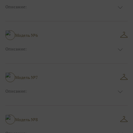
Описание:
Размер:
44, 46, 48, 50, 52, 54, 56, 58, 60, 62, 64, 66
Модель №6
Описание:
Размер:
44, 46, 48, 50, 52, 54, 56, 58, 60, 62, 64, 66
Модель №7
Описание:
Размер:
44, 46, 48, 50, 52, 54, 56, 58, 60, 62, 64, 66
Модель №8