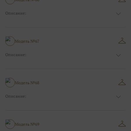
Описание:
Размер:
44, 46, 48, 50, 52, 54, 56, 58, 60, 62, 64, 66
Модель №67
Описание:
Размер:
44, 46, 48, 50, 52, 54, 56, 58, 60, 62, 64, 66
Модель №68
Описание:
Размер:
44, 46, 48, 50, 52, 54, 56, 58, 60, 62, 64, 66
Модель №69