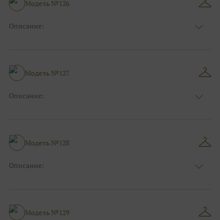
Модель №126
Описание:
Размер:
44, 46, 48, 50, 52, 54, 56, 58, 60, 62, 64, 66
Модель №127
Описание:
Размер:
44, 46, 48, 50, 52, 54, 56, 58, 60, 62, 64, 66
Модель №128
Описание:
Размер:
44, 46, 48, 50, 52, 54, 56, 58, 60, 62, 64, 66
Модель №129