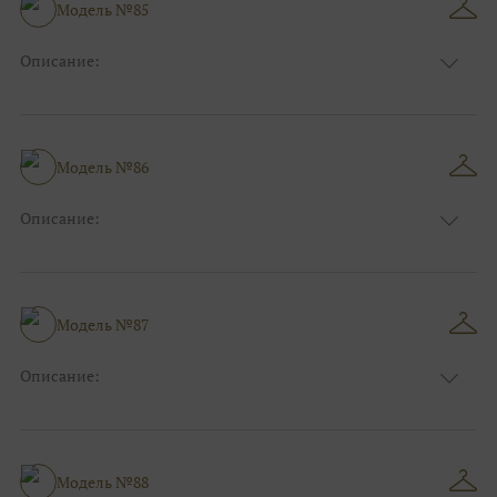
Модель №85
Описание:
Размер:
44, 46, 48, 50, 52, 54, 56, 58, 60, 62, 64, 66
Модель №86
Описание:
Размер:
44, 46, 48, 50, 52, 54, 56, 58, 60, 62, 64, 66
Модель №87
Описание:
Размер:
44, 46, 48, 50, 52, 54, 56, 58, 60, 62, 64, 66
Модель №88