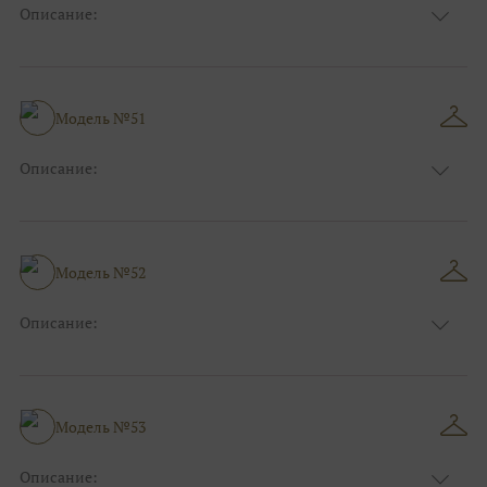
Описание:
Размер:
44, 46, 48, 50, 52, 54, 56, 58, 60, 62, 64, 66
Модель №51
Описание:
Размер:
44, 46, 48, 50, 52, 54, 56, 58, 60, 62, 64, 66
Модель №52
Описание:
Размер:
44, 46, 48, 50, 52, 54, 56, 58, 60, 62, 64, 66
Модель №53
Описание: