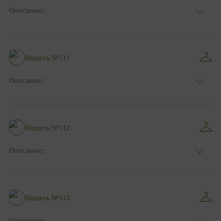
Описание:
Размер:
44, 46, 48, 50, 52, 54, 56, 58, 60, 62, 64, 66
Модель №111
Описание:
Размер:
44, 46, 48, 50, 52, 54, 56, 58, 60, 62, 64, 66
Модель №112
Описание:
Размер:
44, 46, 48, 50, 52, 54, 56, 58, 60, 62, 64, 66
Модель №113
Описание: