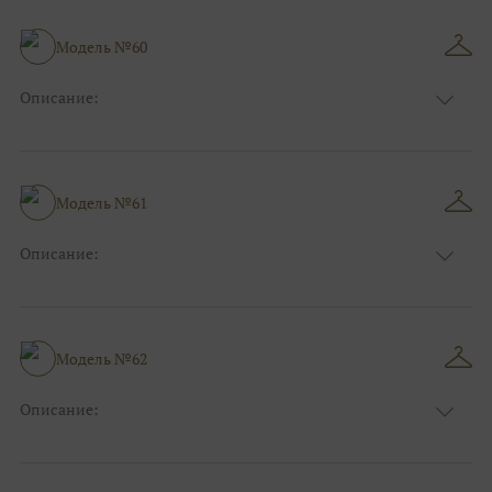
Модель №60
Описание:
Размер:
44, 46, 48, 50, 52, 54, 56, 58, 60, 62, 64, 66
Модель №61
Описание:
Размер:
44, 46, 48, 50, 52, 54, 56, 58, 60, 62, 64, 66
Модель №62
Описание:
Размер:
44, 46, 48, 50, 52, 54, 56, 58, 60, 62, 64, 66