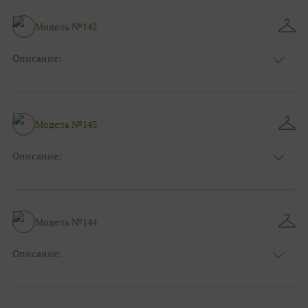
Модель №142
Описание:
Размер:
44, 46, 48, 50, 52, 54, 56, 58, 60, 62, 64, 66
Модель №143
Описание:
Размер:
44, 46, 48, 50, 52, 54, 56, 58, 60, 62, 64, 66
Модель №144
Описание:
Размер:
44, 46, 48, 50, 52, 54, 56, 58, 60, 62, 64, 66