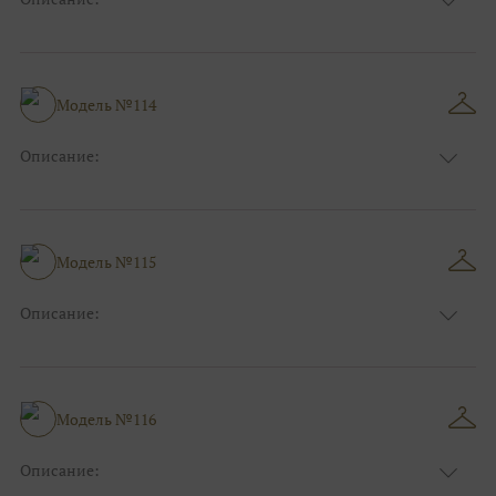
Размер:
44, 46, 48, 50, 52, 54, 56, 58, 60, 62, 64, 66
Модель №114
Описание:
Размер:
44, 46, 48, 50, 52, 54, 56, 58, 60, 62, 64, 66
Модель №115
Описание:
Размер:
44, 46, 48, 50, 52, 54, 56, 58, 60, 62, 64, 66
Модель №116
Описание: