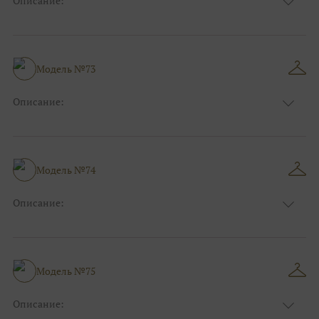
Описание:
Размер:
44, 46, 48, 50, 52, 54, 56, 58, 60, 62, 64, 66
Модель №73
Описание:
Размер:
44, 46, 48, 50, 52, 54, 56, 58, 60, 62, 64, 66
Модель №74
Описание:
Размер:
44, 46, 48, 50, 52, 54, 56, 58, 60, 62, 64, 66
Модель №75
Описание: