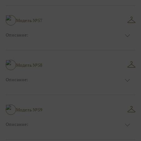
Модель №57
Описание:
Размер:
44, 46, 48, 50, 52, 54, 56, 58, 60, 62, 64, 66
Модель №58
Описание:
Размер:
44, 46, 48, 50, 52, 54, 56, 58, 60, 62, 64, 66
Модель №59
Описание:
Размер:
44, 46, 48, 50, 52, 54, 56, 58, 60, 62, 64, 66