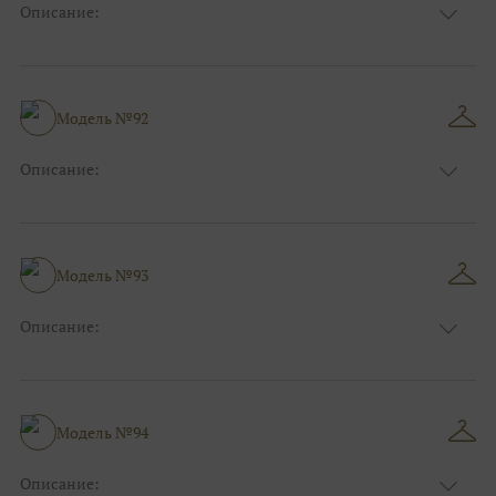
Описание:
Размер:
44, 46, 48, 50, 52, 54, 56, 58, 60, 62, 64, 66
Модель №92
Описание:
Размер:
44, 46, 48, 50, 52, 54, 56, 58, 60, 62, 64, 66
Модель №93
Описание:
Размер:
44, 46, 48, 50, 52, 54, 56, 58, 60, 62, 64, 66
Модель №94
Описание: