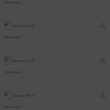
Описание:
Размер:
44, 46, 48, 50, 52, 54, 56, 58, 60, 62, 64, 66
Модель №133
Описание:
Размер:
44, 46, 48, 50, 52, 54, 56, 58, 60, 62, 64, 66
Модель №134
Описание:
Размер:
44, 46, 48, 50, 52, 54, 56, 58, 60, 62, 64, 66
Модель №135
Описание: