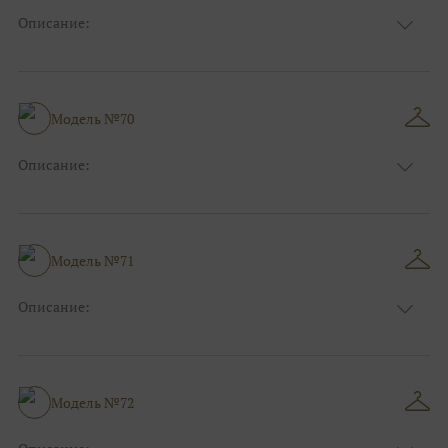
Описание:
Размер:
44, 46, 48, 50, 52, 54, 56, 58, 60, 62, 64, 66
Модель №70
Описание:
Размер:
44, 46, 48, 50, 52, 54, 56, 58, 60, 62, 64, 66
Модель №71
Описание:
Размер:
44, 46, 48, 50, 52, 54, 56, 58, 60, 62, 64, 66
Модель №72