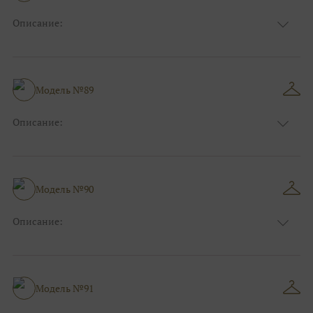
Описание:
Размер:
44, 46, 48, 50, 52, 54, 56, 58, 60, 62, 64, 66
Модель №89
Описание:
Размер:
44, 46, 48, 50, 52, 54, 56, 58, 60, 62, 64, 66
Модель №90
Описание:
Размер:
44, 46, 48, 50, 52, 54, 56, 58, 60, 62, 64, 66
Модель №91