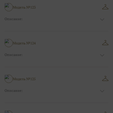
Модель №123
Описание:
Размер:
44, 46, 48, 50, 52, 54, 56, 58, 60, 62, 64, 66
Модель №124
Описание:
Размер:
44, 46, 48, 50, 52, 54, 56, 58, 60, 62, 64, 66
Модель №125
Описание:
Размер:
44, 46, 48, 50, 52, 54, 56, 58, 60, 62, 64, 66