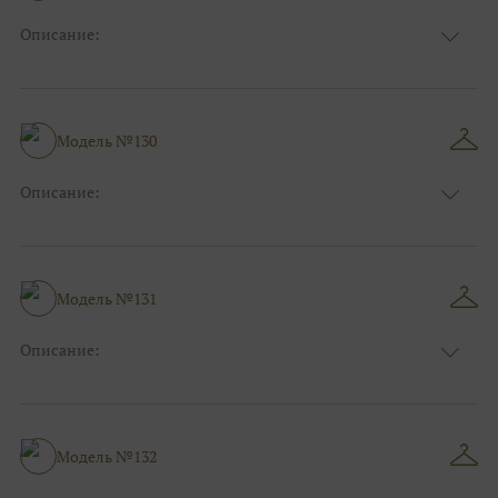
Описание:
Размер:
44, 46, 48, 50, 52, 54, 56, 58, 60, 62, 64, 66
Модель №130
Описание:
Размер:
44, 46, 48, 50, 52, 54, 56, 58, 60, 62, 64, 66
Модель №131
Описание:
Размер:
44, 46, 48, 50, 52, 54, 56, 58, 60, 62, 64, 66
Модель №132