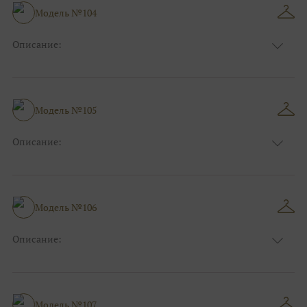
Модель №104
Описание:
Размер:
44, 46, 48, 50, 52, 54, 56, 58, 60, 62, 64, 66
Модель №105
Описание:
Размер:
44, 46, 48, 50, 52, 54, 56, 58, 60, 62, 64, 66
Модель №106
Описание:
Размер:
44, 46, 48, 50, 52, 54, 56, 58, 60, 62, 64, 66
Модель №107