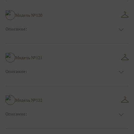
Модель №120
Описание:
Размер:
44, 46, 48, 50, 52, 54, 56, 58, 60, 62, 64, 66
Модель №121
Описание:
Размер:
44, 46, 48, 50, 52, 54, 56, 58, 60, 62, 64, 66
Модель №122
Описание:
Размер:
44, 46, 48, 50, 52, 54, 56, 58, 60, 62, 64, 66