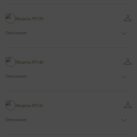
Модель №139
Описание:
Размер:
44, 46, 48, 50, 52, 54, 56, 58, 60, 62, 64, 66
Модель №140
Описание:
Размер:
44, 46, 48, 50, 52, 54, 56, 58, 60, 62, 64, 66
Модель №141
Описание:
Размер:
44, 46, 48, 50, 52, 54, 56, 58, 60, 62, 64, 66