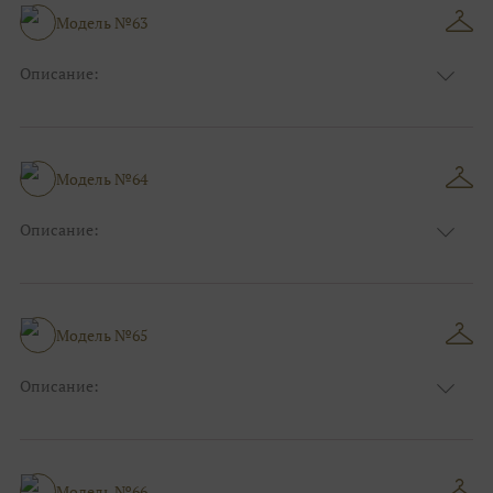
Модель №63
Описание:
Размер:
44, 46, 48, 50, 52, 54, 56, 58, 60, 62, 64, 66
Модель №64
Описание:
Размер:
44, 46, 48, 50, 52, 54, 56, 58, 60, 62, 64, 66
Модель №65
Описание:
Размер:
44, 46, 48, 50, 52, 54, 56, 58, 60, 62, 64, 66
Модель №66