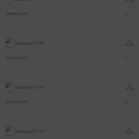
Описание:
Размер:
44, 46, 48, 50, 52, 54, 56, 58, 60, 62, 64, 66
Модель №108
Описание:
Размер:
44, 46, 48, 50, 52, 54, 56, 58, 60, 62, 64, 66
Модель №109
Описание:
Размер:
44, 46, 48, 50, 52, 54, 56, 58, 60, 62, 64, 66
Модель №110