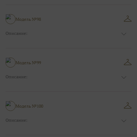
Модель №98
Описание:
Размер:
44, 46, 48, 50, 52, 54, 56, 58, 60, 62, 64, 66
Модель №99
Описание:
Размер:
44, 46, 48, 50, 52, 54, 56, 58, 60, 62, 64, 66
Модель №100
Описание:
Размер:
44, 46, 48, 50, 52, 54, 56, 58, 60, 62, 64, 66