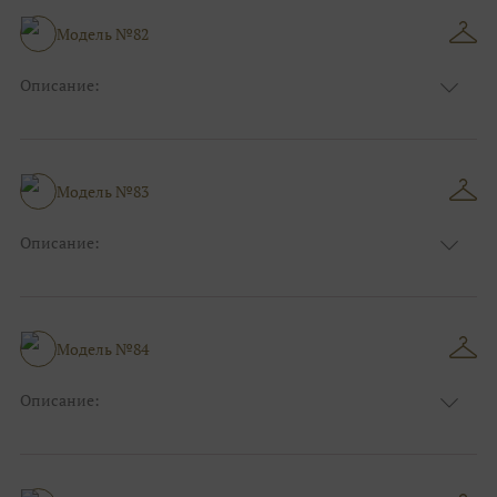
Модель №82
Описание:
Размер:
44, 46, 48, 50, 52, 54, 56, 58, 60, 62, 64, 66
Модель №83
Описание:
Размер:
44, 46, 48, 50, 52, 54, 56, 58, 60, 62, 64, 66
Модель №84
Описание:
Размер:
44, 46, 48, 50, 52, 54, 56, 58, 60, 62, 64, 66