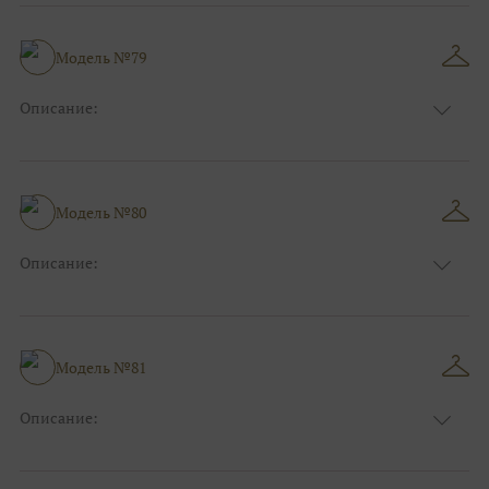
Модель №79
Описание:
Размер:
44, 46, 48, 50, 52, 54, 56, 58, 60, 62, 64, 66
Модель №80
Описание:
Размер:
44, 46, 48, 50, 52, 54, 56, 58, 60, 62, 64, 66
Модель №81
Описание:
Размер:
44, 46, 48, 50, 52, 54, 56, 58, 60, 62, 64, 66