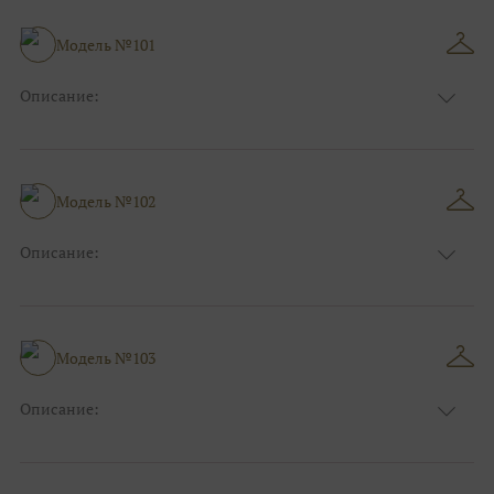
Модель №101
Описание:
Размер:
44, 46, 48, 50, 52, 54, 56, 58, 60, 62, 64, 66
Модель №102
Описание:
Размер:
44, 46, 48, 50, 52, 54, 56, 58, 60, 62, 64, 66
Модель №103
Описание:
Размер:
44, 46, 48, 50, 52, 54, 56, 58, 60, 62, 64, 66