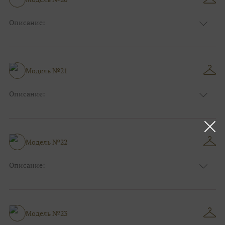
Описание:
Размер:
44, 46, 48, 50, 52, 54, 56, 58, 60, 62, 64, 66
Модель №21
Описание:
Размер:
44, 46, 48, 50, 52, 54, 56, 58, 60, 62, 64, 66
Модель №22
Описание:
Размер:
44, 46, 48, 50, 52, 54, 56, 58, 60, 62, 64, 66
Модель №23