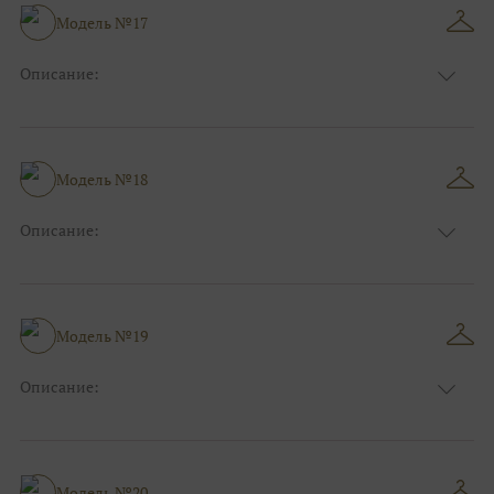
Модель №17
Описание:
Размер:
44, 46, 48, 50, 52, 54, 56, 58, 60, 62, 64, 66
Модель №18
Описание:
Размер:
44, 46, 48, 50, 52, 54, 56, 58, 60, 62, 64, 66
Модель №19
Описание:
Размер:
44, 46, 48, 50, 52, 54, 56, 58, 60, 62, 64, 66
Модель №20