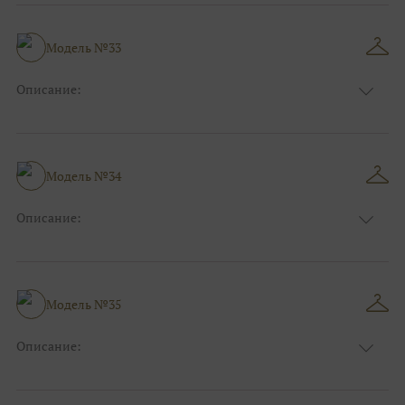
Модель №33
Описание:
Размер:
44, 46, 48, 50, 52, 54, 56, 58, 60, 62, 64, 66
Модель №34
Описание:
Размер:
44, 46, 48, 50, 52, 54, 56, 58, 60, 62, 64, 66
Модель №35
Описание:
Размер:
44, 46, 48, 50, 52, 54, 56, 58, 60, 62, 64, 66