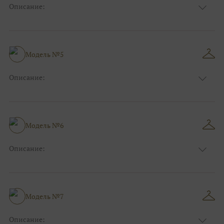
Описание:
Размер:
44, 46, 48, 50, 52, 54, 56, 58, 60, 62, 64, 66
Модель №5
Описание:
Размер:
44, 46, 48, 50, 52, 54, 56, 58, 60, 62, 64, 66
Модель №6
Описание:
Размер:
44, 46, 48, 50, 52, 54, 56, 58, 60, 62, 64, 66
Модель №7
Описание: