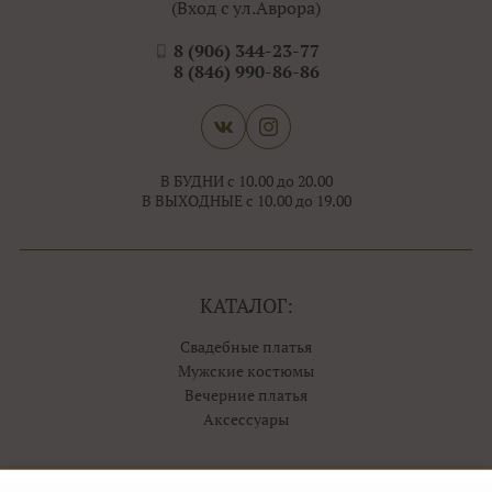
(Вход с ул.Аврора)
8 (906) 344-23-77
8 (846) 990-86-86
В БУДНИ с 10.00 до 20.00
В ВЫХОДНЫЕ с 10.00 до 19.00
КАТАЛОГ:
Свадебные платья
Мужские костюмы
Вечерние платья
Аксессуары