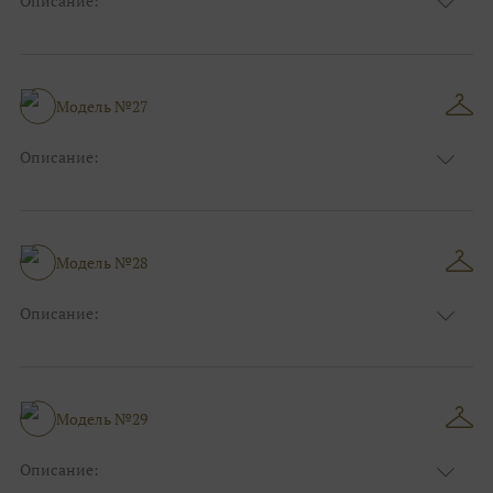
Описание:
Размер:
44, 46, 48, 50, 52, 54, 56, 58, 60, 62, 64, 66
Модель №27
Описание:
Размер:
44, 46, 48, 50, 52, 54, 56, 58, 60, 62, 64, 66
Модель №28
Описание:
Размер:
44, 46, 48, 50, 52, 54, 56, 58, 60, 62, 64, 66
Модель №29
Описание: