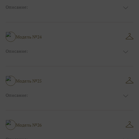
Описание:
Размер:
44, 46, 48, 50, 52, 54, 56, 58, 60, 62, 64, 66
Модель №24
Описание:
Размер:
44, 46, 48, 50, 52, 54, 56, 58, 60, 62, 64, 66
Модель №25
Описание:
Размер:
44, 46, 48, 50, 52, 54, 56, 58, 60, 62, 64, 66
Модель №26