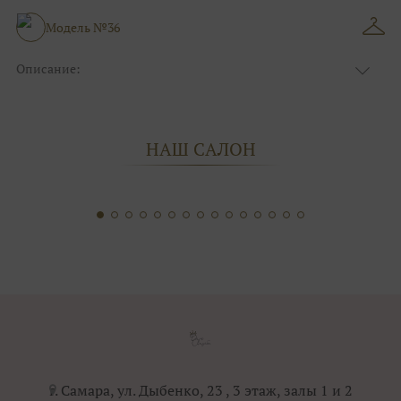
Модель №36
Описание:
Размер:
44, 46, 48, 50, 52, 54, 56, 58, 60, 62, 64, 66
НАШ САЛОН
г. Самара, ул. Дыбенко, 23 , 3 этаж, залы 1 и 2