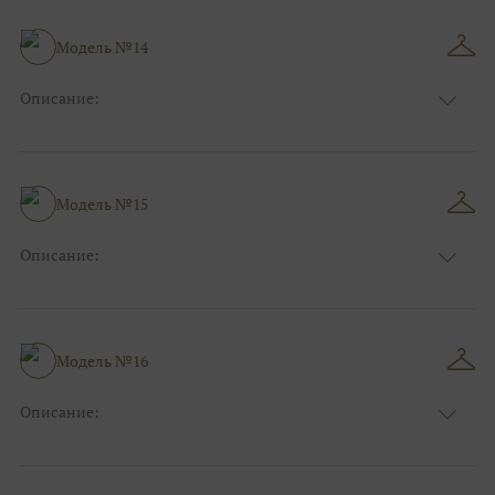
Модель №14
Описание:
Размер:
44, 46, 48, 50, 52, 54, 56, 58, 60, 62, 64, 66
Модель №15
Описание:
Размер:
44, 46, 48, 50, 52, 54, 56, 58, 60, 62, 64, 66
Модель №16
Описание:
Размер:
44, 46, 48, 50, 52, 54, 56, 58, 60, 62, 64, 66