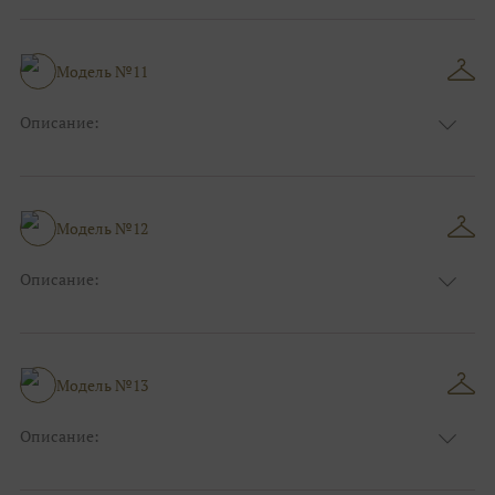
Модель №11
Описание:
Размер:
44, 46, 48, 50, 52, 54, 56, 58, 60, 62, 64, 66
Модель №12
Описание:
Размер:
44, 46, 48, 50, 52, 54, 56, 58, 60, 62, 64, 66
Модель №13
Описание:
Размер:
44, 46, 48, 50, 52, 54, 56, 58, 60, 62, 64, 66