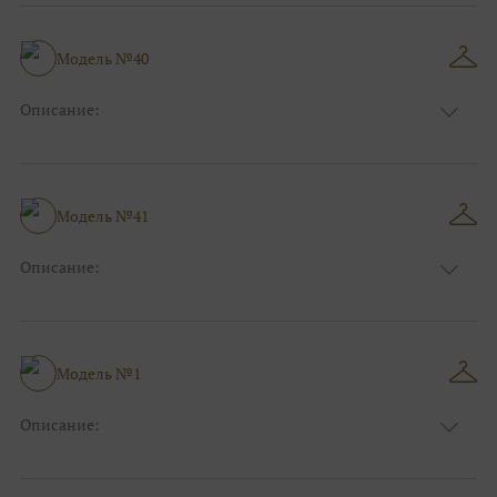
Модель №40
Описание:
Размер:
44, 46, 48, 50, 52, 54, 56, 58, 60, 62, 64, 66
Модель №41
Описание:
Размер:
44, 46, 48, 50, 52, 54, 56, 58, 60, 62, 64, 66
Модель №1
Описание:
Размер:
44, 46, 48, 50, 52, 54, 56, 58, 60, 62, 64, 66