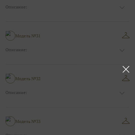
Описание:
Размер:
44, 46, 48, 50, 52, 54, 56, 58, 60, 62, 64, 66
Модель №31
Описание:
Размер:
44, 46, 48, 50, 52, 54, 56, 58, 60, 62, 64, 66
Модель №32
Описание:
Размер:
44, 46, 48, 50, 52, 54, 56, 58, 60, 62, 64, 66
Модель №33