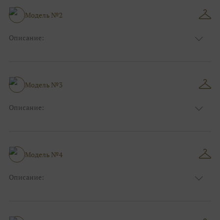
Модель №2
Описание:
Размер:
44, 46, 48, 50, 52, 54, 56, 58, 60, 62, 64, 66
Модель №3
Описание:
Размер:
44, 46, 48, 50, 52, 54, 56, 58, 60, 62, 64, 66
Модель №4
Описание:
Размер:
44, 46, 48, 50, 52, 54, 56, 58, 60, 62, 64, 66