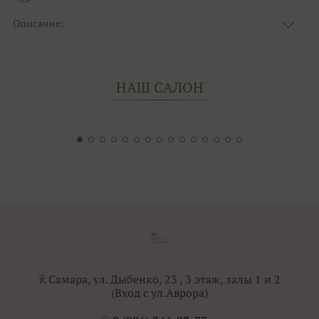
Описание:
Размер:
44, 46, 48, 50, 52, 54, 56, 58, 60, 62, 64, 66
НАШ САЛОН
г. Самара, ул. Дыбенко, 23 , 3 этаж, залы 1 и 2
(Вход с ул.Аврора)