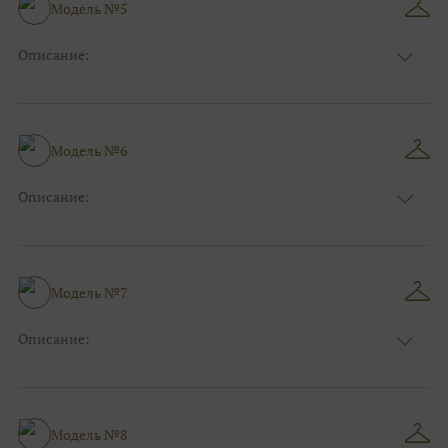
Модель №5
Описание:
Размер:
44, 46, 48, 50, 52, 54, 56, 58, 60, 62, 64, 66
Модель №6
Описание:
Размер:
44, 46, 48, 50, 52, 54, 56, 58, 60, 62, 64, 66
Модель №7
Описание:
Размер:
44, 46, 48, 50, 52, 54, 56, 58, 60, 62, 64, 66
Модель №8