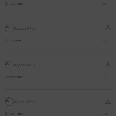
Описание:
Размер:
44, 46, 48, 50, 52, 54, 56, 58, 60, 62, 64, 66
Модель №12
Описание:
Размер:
44, 46, 48, 50, 52, 54, 56, 58, 60, 62, 64, 66
Модель №13
Описание:
Размер:
44, 46, 48, 50, 52, 54, 56, 58, 60, 62, 64, 66
Модель №14
Описание: