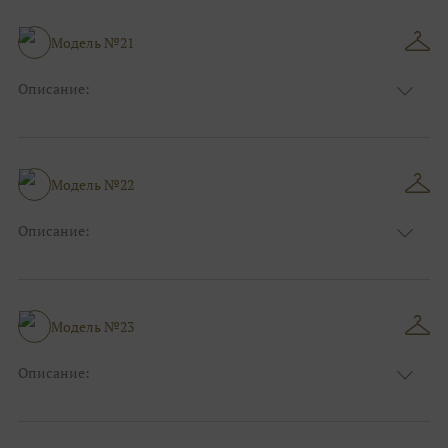
Модель №21
Описание:
Размер:
44, 46, 48, 50, 52, 54, 56, 58, 60, 62, 64, 66
Модель №22
Описание:
Размер:
44, 46, 48, 50, 52, 54, 56, 58, 60, 62, 64, 66
Модель №23
Описание:
Размер:
44, 46, 48, 50, 52, 54, 56, 58, 60, 62, 64, 66