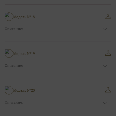
Модель №18
Описание:
Размер:
44, 46, 48, 50, 52, 54, 56, 58, 60, 62, 64, 66
Модель №19
Описание:
Размер:
44, 46, 48, 50, 52, 54, 56, 58, 60, 62, 64, 66
Модель №20
Описание:
Размер:
44, 46, 48, 50, 52, 54, 56, 58, 60, 62, 64, 66