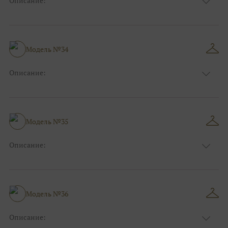
Описание:
Размер:
44, 46, 48, 50, 52, 54, 56, 58, 60, 62, 64, 66
Модель №34
Описание:
Размер:
44, 46, 48, 50, 52, 54, 56, 58, 60, 62, 64, 66
Модель №35
Описание:
Размер:
44, 46, 48, 50, 52, 54, 56, 58, 60, 62, 64, 66
Модель №36
Описание: