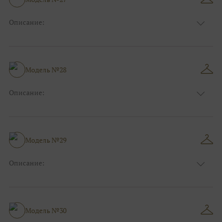
Описание:
Размер:
44, 46, 48, 50, 52, 54, 56, 58, 60, 62, 64, 66
Модель №28
Описание:
Размер:
44, 46, 48, 50, 52, 54, 56, 58, 60, 62, 64, 66
Модель №29
Описание:
Размер:
44, 46, 48, 50, 52, 54, 56, 58, 60, 62, 64, 66
Модель №30