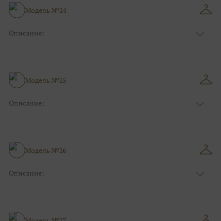
Модель №24
Описание:
Размер:
44, 46, 48, 50, 52, 54, 56, 58, 60, 62, 64, 66
Модель №25
Описание:
Размер:
44, 46, 48, 50, 52, 54, 56, 58, 60, 62, 64, 66
Модель №26
Описание:
Размер:
44, 46, 48, 50, 52, 54, 56, 58, 60, 62, 64, 66
Модель №27