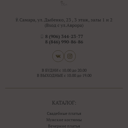
г. Самара, ул. Дыбенко, 23 , 3 этаж, залы 1 и 2
(Вход с ул.Аврора)
8 (906) 344-23-77
8 (846) 990-86-86
В БУДНИ с 10.00 до 20.00
В ВЫХОДНЫЕ с 10.00 до 19.00
КАТАЛОГ:
Свадебные платья
Мужские костюмы
Вечерние платья