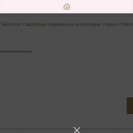
Каталог
Свадебные украшения-аксессуары
Серьги
Гвоз