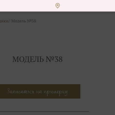
дики
Модель №38
МОДЕЛЬ №38
Записаться на примерку