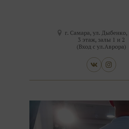
г. Самара, ул. Дыбенко, 
3 этаж, залы 1 и 2
(Вход с ул.Аврора)