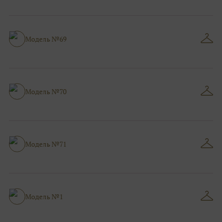
Модель №69
Модель №70
Модель №71
Модель №1