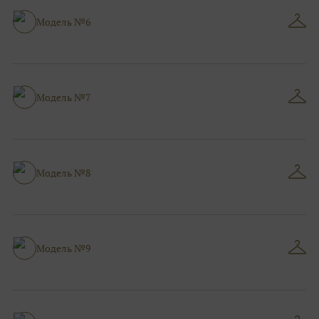
Модель №6
Модель №7
Модель №8
Модель №9