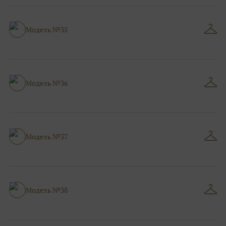
Модель №35
Модель №36
Модель №37
Модель №38