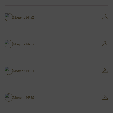
Модель №52
Модель №53
Модель №54
Модель №55