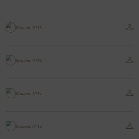
Модель №15
Модель №16
Модель №17
Модель №18