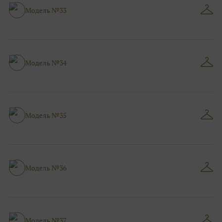
Модель №33
Модель №34
Модель №35
Модель №36
Модель №37