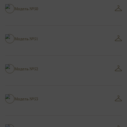
Модель №50
Модель №51
Модель №52
Модель №53