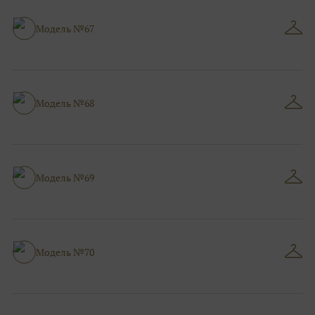
Модель №67
Модель №68
Модель №69
Модель №70