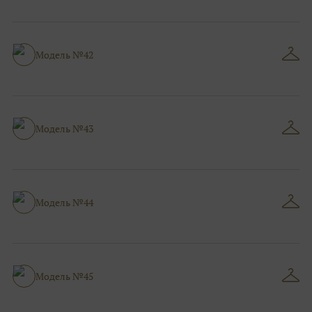
Модель №42
Модель №43
Модель №44
Модель №45