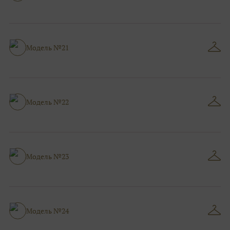
Модель №21
Модель №22
Модель №23
Модель №24