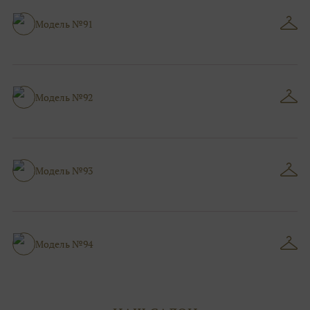
Модель №91
Модель №92
Модель №93
Модель №94