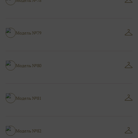
Модель №78
Модель №79
Модель №80
Модель №81
Модель №82