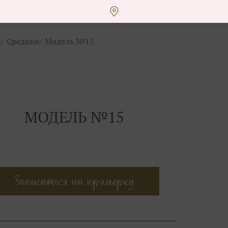
ы
Средние
Модель №15
МОДЕЛЬ №15
Записаться на примерку