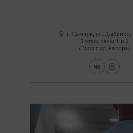
г. Самара, ул. Дыбенко, 
3 этаж, залы 1 и 2
(Вход с ул.Аврора)