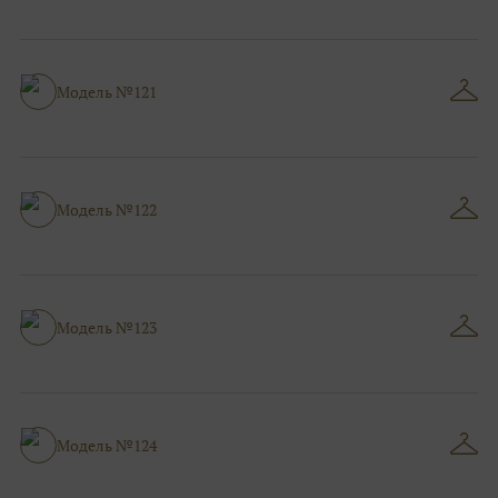
Модель №121
Модель №122
Модель №123
Модель №124