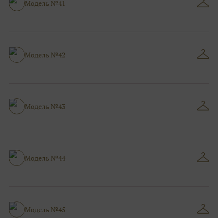
Модель №41
Модель №42
Модель №43
Модель №44
Модель №45