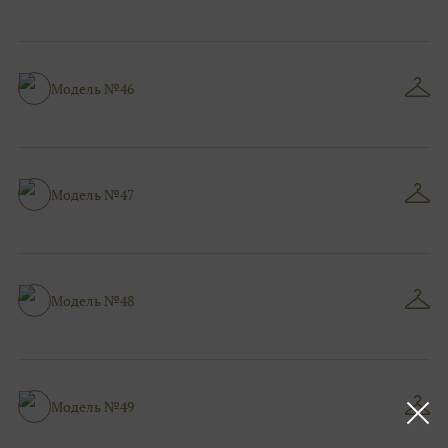
Модель №46
Модель №47
Модель №48
Модель №49