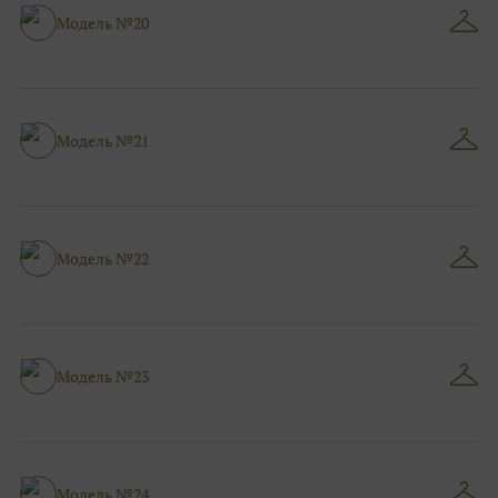
Модель №20
Модель №21
Модель №22
Модель №23
Модель №24