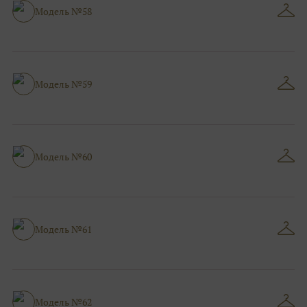
Модель №58
Модель №59
Модель №60
Модель №61
Модель №62