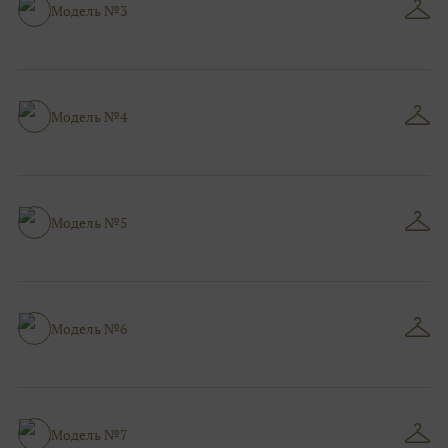
Модель №3
Модель №4
Модель №5
Модель №6
Модель №7