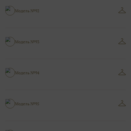
Модель №92
Модель №93
Модель №94
Модель №95