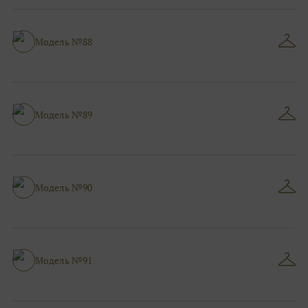
Модель №88
Модель №89
Модель №90
Модель №91