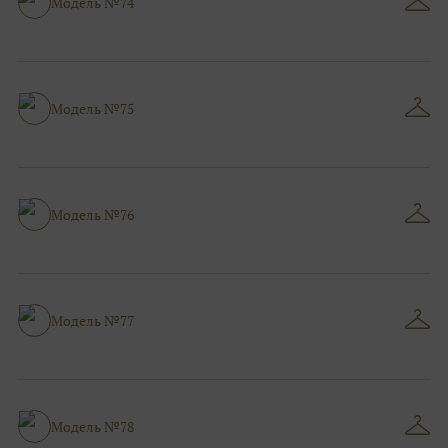
Модель №74
Модель №75
Модель №76
Модель №77
Модель №78