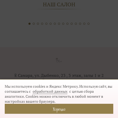
НАШ САЛОН
г. Самара, ул. Дыбенко, 23 , 3 этаж, залы 1 и 2
(Вход с ул.Аврора)
Мы используем cookies и Яндекс Метрику. Используя сайт, вы
8 (906) 344-23-77
соглашаетесь с
обработкой данных
с целью сбора
8 (846) 990-86-86
аналитики. Cookies можно отключить в любой момент в
настройках вашего браузера.
Хорошо