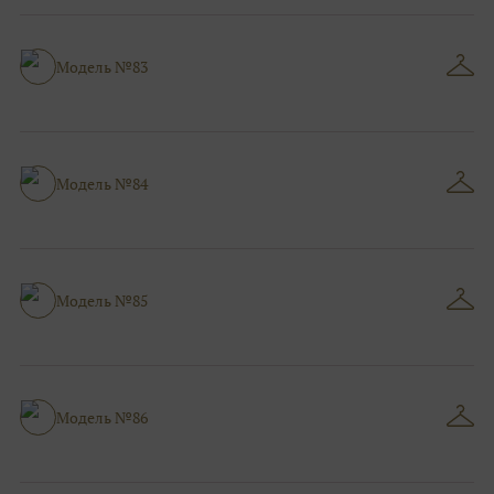
Модель №83
Модель №84
Модель №85
Модель №86