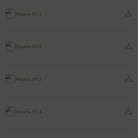
Модель №11
Модель №12
Модель №13
Модель №14