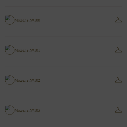
Модель №100
Модель №101
Модель №102
Модель №103