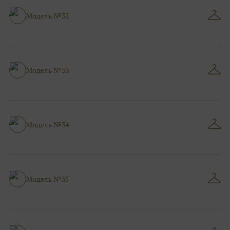
Модель №32
Модель №33
Модель №34
Модель №35