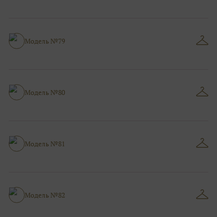
Модель №79
Модель №80
Модель №81
Модель №82