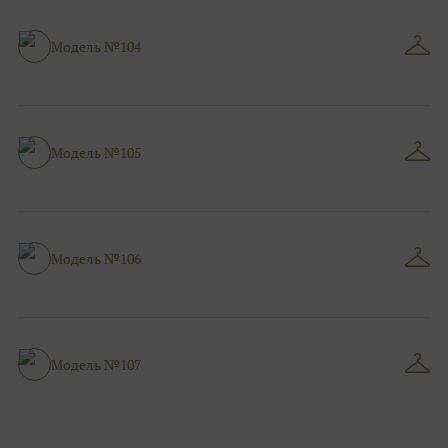
Модель №104
Модель №105
Модель №106
Модель №107