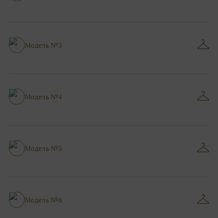
Модель №3
Модель №4
Модель №5
Модель №6