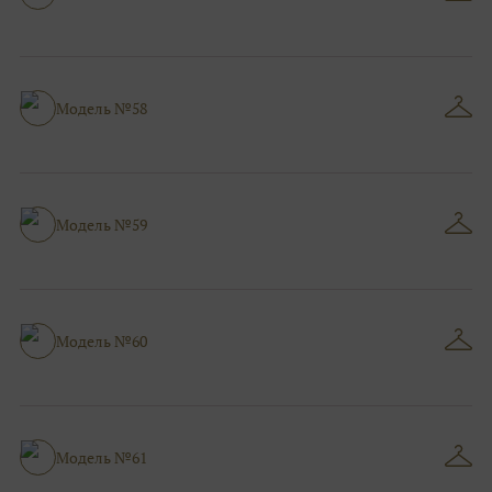
Модель №58
Модель №59
Модель №60
Модель №61