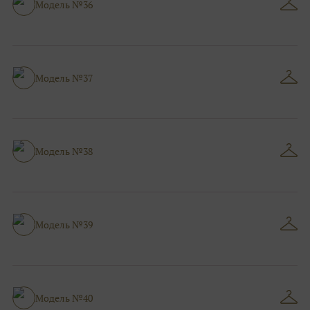
Модель №36
Модель №37
Модель №38
Модель №39
Модель №40