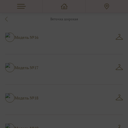
Веточка широкая
Модель №16
Модель №17
Модель №18