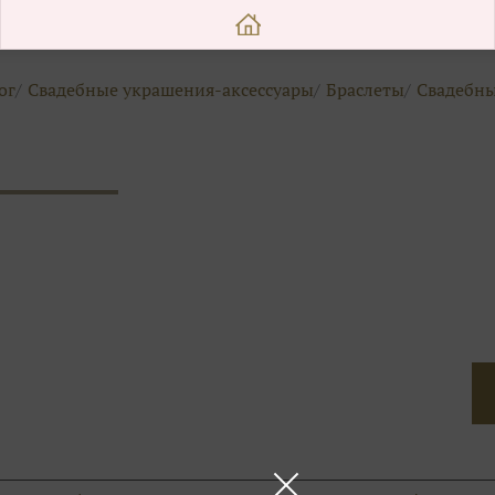
ог
Свадебные украшения-аксессуары
Браслеты
Свадебны