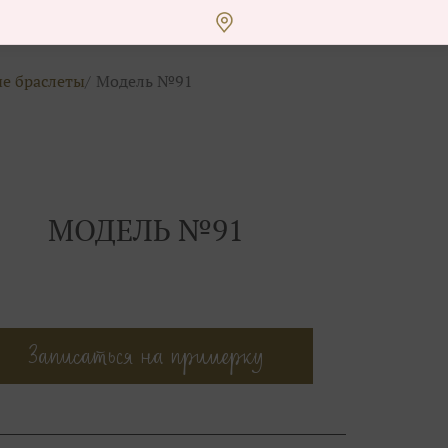
е браслеты
Модель №91
МОДЕЛЬ №91
Записаться на примерку