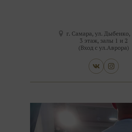
г. Самара, ул. Дыбенко, 
3 этаж, залы 1 и 2
(Вход с ул.Аврора)