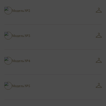
Модель №2
Модель №3
Модель №4
Модель №5