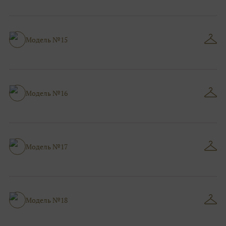
Модель №15
Модель №16
Модель №17
Модель №18