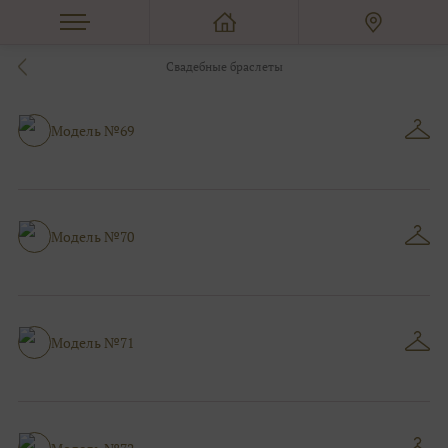
Свадебные браслеты
Модель №69
Модель №70
Модель №71