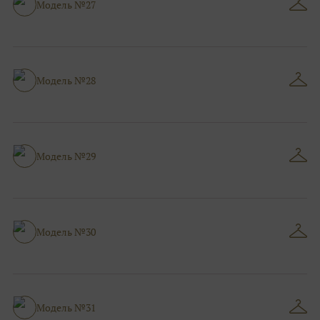
Модель №27
Модель №28
Модель №29
Модель №30
Модель №31