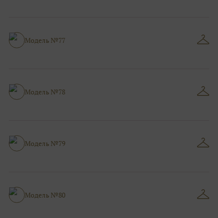
Модель №77
Модель №78
Модель №79
Модель №80