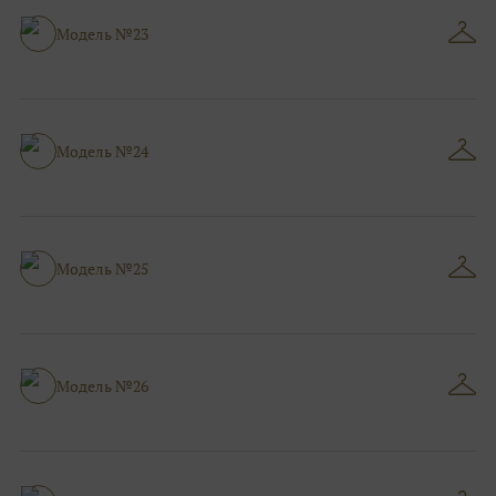
Модель №23
Модель №24
Модель №25
Модель №26