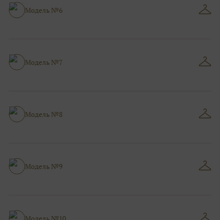
Модель №6
Модель №7
Модель №8
Модель №9
Модель №10