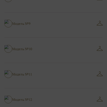
Модель №9
Модель №10
Модель №11
Модель №12