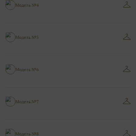
Модель №4
Модель №5
Модель №6
Модель №7
Модель №8