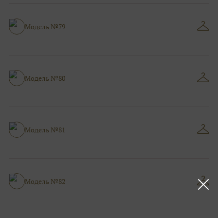
Модель №79
Модель №80
Модель №81
Модель №82