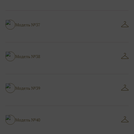
Модель №37
Модель №38
Модель №39
Модель №40