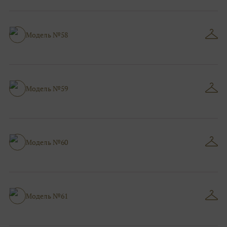
Модель №58
Модель №59
Модель №60
Модель №61