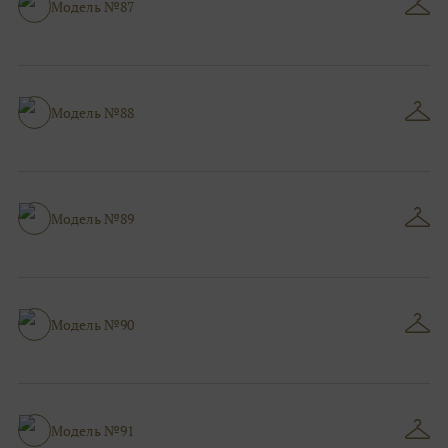
Модель №87
Модель №88
Модель №89
Модель №90
Модель №91