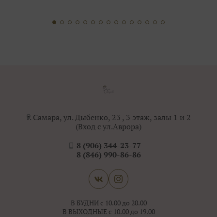
г. Самара, ул. Дыбенко, 23 , 3 этаж, залы 1 и 2
(Вход с ул.Аврора)
8 (906) 344-23-77
8 (846) 990-86-86
В БУДНИ с 10.00 до 20.00
В ВЫХОДНЫЕ с 10.00 до 19.00