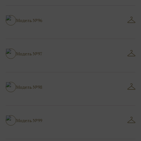
Модель №96
Модель №97
Модель №98
Модель №99