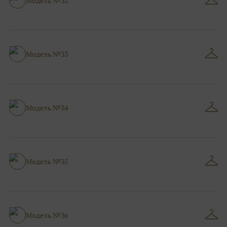
Модель №32
Модель №33
Модель №34
Модель №35
Модель №36