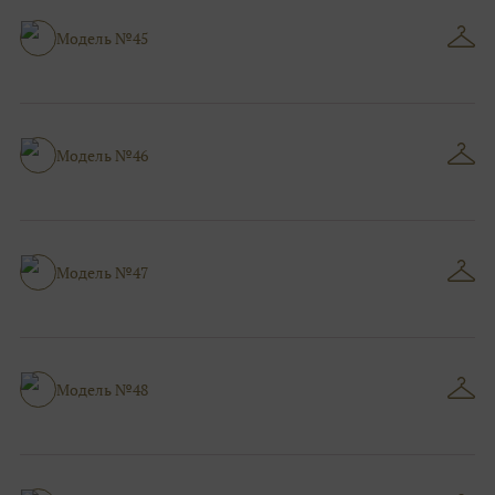
Модель №45
Модель №46
Модель №47
Модель №48