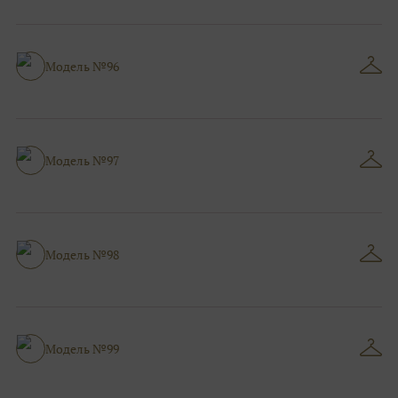
Модель №96
Модель №97
Модель №98
Модель №99