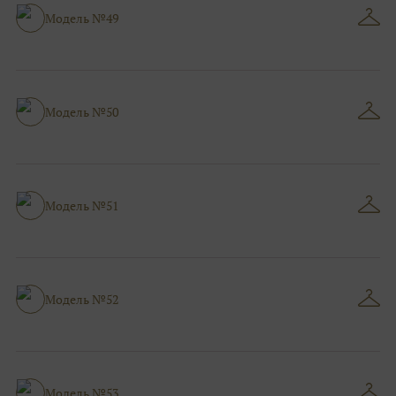
Модель №49
Модель №50
Модель №51
Модель №52
Модель №53