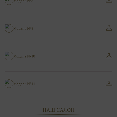
Модель №8
Модель №9
Модель №10
Модель №11
НАШ САЛОН