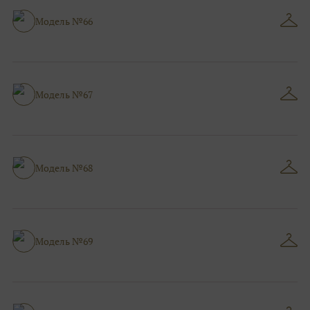
Модель №66
Модель №67
Модель №68
Модель №69