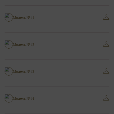
Модель №41
Модель №42
Модель №43
Модель №44