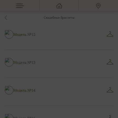
Свадебные браслеты
Модель №12
Модель №13
Модель №14