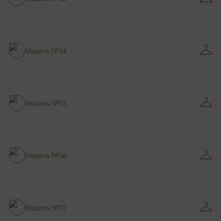
Модель №54
Модель №55
Модель №56
Модель №57