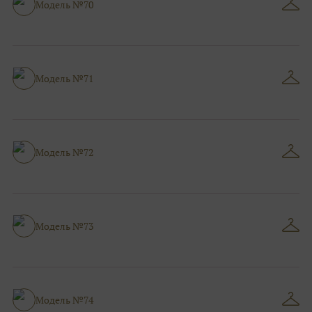
Модель №70
Модель №71
Модель №72
Модель №73
Модель №74