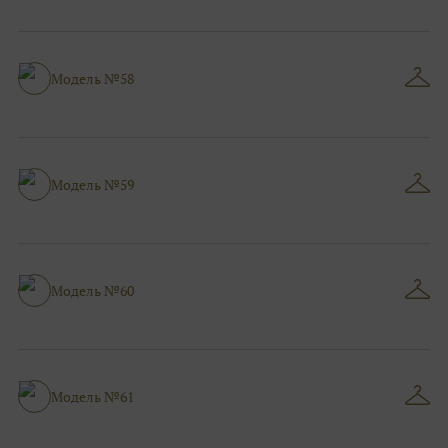
Модель №58
Модель №59
Модель №60
Модель №61