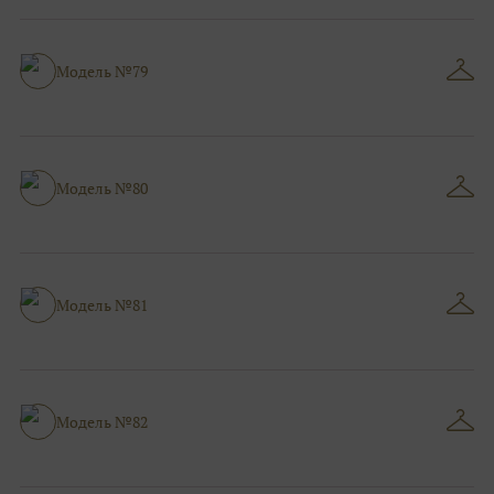
Модель №79
Модель №80
Модель №81
Модель №82