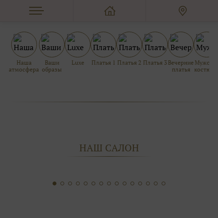
СВАДЕБНЫЕ ПЛАТЬЯ
Наша
Ваши
Luxe
Платья 1
Платья 2
Платья 3
Вечерние
Мужски
атмосфера
образы
платья
костюм
НАШ САЛОН